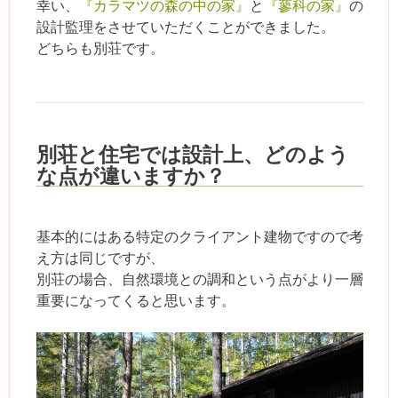
幸い、
『カラマツの森の中の家』
と
『蓼科の家』
の
設計監理をさせていただくことができました。
どちらも別荘です。
別荘と住宅では設計上、どのよう
な点が違いますか？
基本的にはある特定のクライアント建物ですので考
え方は同じですが、
別荘の場合、自然環境との調和という点がより一層
重要になってくると思います。