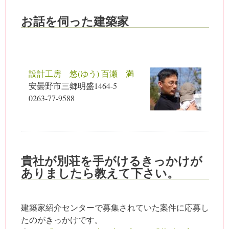
お話を伺った建築家
設計工房 悠(ゆう) 百瀬 満
安曇野市三郷明盛1464-5
0263-77-9588
貴社が別荘を手がけるきっかけが
ありましたら教えて下さい。
建築家紹介センターで募集されていた案件に応募し
たのがきっかけです。