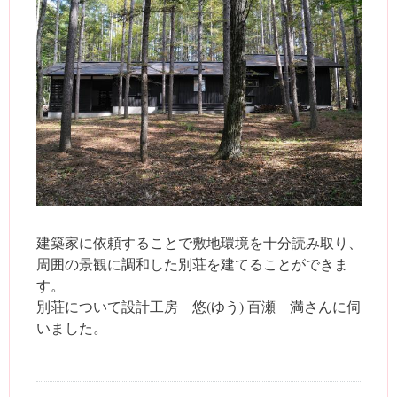
建築家に依頼することで敷地環境を十分読み取り、
周囲の景観に調和した別荘を建てることができま
す。
別荘について設計工房 悠(ゆう) 百瀬 満さんに伺
いました。