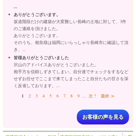
...
ありがとうございます。
坂道階段だけの建築が大変難しい長崎の土地に対して、3件
のご連絡を頂けました。
ありがとうございます。
そのうち、相良様は福岡にいらっしゃり長崎市に確認して頂
き、...
皆様ありがとうございました
沢山のアドバイスありがとうございました。
相手方を信頼しずきてしまい、自分達でチェックをするなど
せずお任せでここまで来てしまったこと自分たちの甘さを深
く反省しております。...
ページ
1
2
3
4
5
6
7
8
9
…
次 ?
最終 ≫
お客様の声を見る