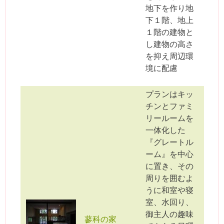
地下を作り地
下１階、地上
１階の建物と
し建物の高さ
を抑え周辺環
境に配慮
プランはキッ
チンとファミ
リールームを
一体化した
『グレートル
ーム』を中心
に置き、その
周りを囲むよ
うに和室や寝
室、水回り、
御主人の趣味
蓼科の家