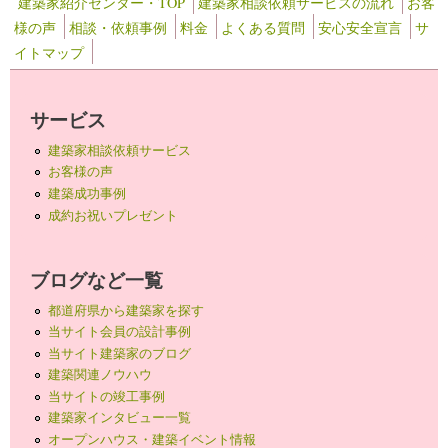
建築家紹介センター・TOP
建築家相談依頼サービスの流れ
お客
様の声
相談・依頼事例
料金
よくある質問
安心安全宣言
サ
イトマップ
サービス
建築家相談依頼サービス
お客様の声
建築成功事例
成約お祝いプレゼント
ブログなど一覧
都道府県から建築家を探す
当サイト会員の設計事例
当サイト建築家のブログ
建築関連ノウハウ
当サイトの竣工事例
建築家インタビュー一覧
オープンハウス・建築イベント情報