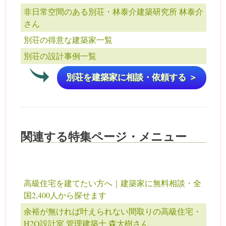
非日常空間のある別荘・林泰介建築研究所 林泰介
さん
別荘の得意な建築家一覧
別荘の設計事例一覧
別荘を建築家に相談・依頼する ＞
関連する特集ページ・メニュー
高級住宅を建てたい方へ｜建築家に無料相談・全
国2,400人から探せます
余裕が無ければ叶えられない間取りの高級住宅・
H2O設計室 管理建築士 森大樹さん