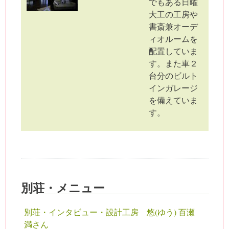
でもある日曜
大工の工房や
書斎兼オーデ
ィオルームを
配置していま
す。また車２
台分のビルト
インガレージ
を備えていま
す。
別荘・メニュー
別荘・インタビュー・設計工房 悠(ゆう) 百瀬
満さん