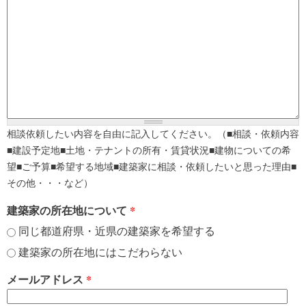
相談依頼したい内容を自由に記入してください。（■相談・依頼内容
■建設予定地■土地・テナントの所有・賃貸状況■建物についての希
望■ご予算■希望する地域■建築家に相談・依頼したいと思った理由■
その他・・・など）
建築家の所在地について
*
同じ都道府県・近県の建築家を希望する
建築家の所在地にはこだわらない
メールアドレス
*