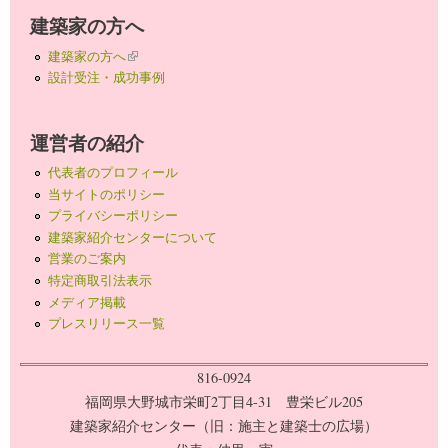
建築家の方へ
建築家の方へ
(link is external)
設計受注・成功事例
運営者の紹介
代表者のプロフィール
当サイトのポリシー
プライバシーポリシー
建築家紹介センターについて
営業のご案内
特定商取引法表示
メディア掲載
プレスリリース一覧
816-0924
福岡県大野城市栄町2丁目4-31 豊栄ビル205
建築家紹介センター（旧：施主と建築士の広場）