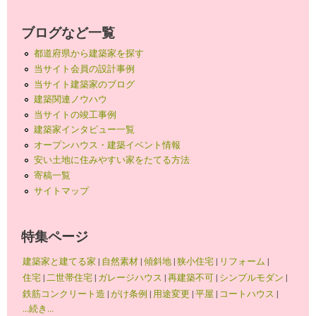
ブログなど一覧
都道府県から建築家を探す
当サイト会員の設計事例
当サイト建築家のブログ
建築関連ノウハウ
当サイトの竣工事例
建築家インタビュー一覧
オープンハウス・建築イベント情報
安い土地に住みやすい家をたてる方法
寄稿一覧
サイトマップ
特集ページ
建築家と建てる家
|
自然素材
|
傾斜地
|
狭小住宅
|
リフォーム
|
住宅
|
二世帯住宅
|
ガレージハウス
|
再建築不可
|
シンプルモダン
|
鉄筋コンクリート造
|
がけ条例
|
用途変更
|
平屋
|
コートハウス
|
...続き...