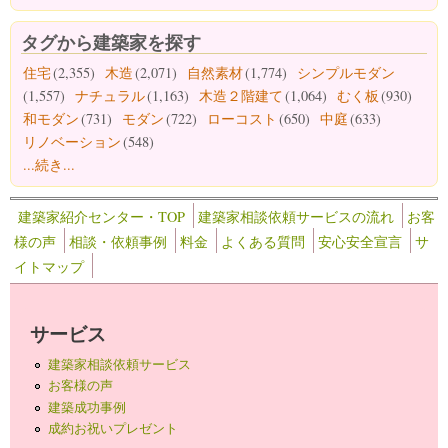
タグから建築家を探す
住宅
(2,355)
木造
(2,071)
自然素材
(1,774)
シンプルモダン
(1,557)
ナチュラル
(1,163)
木造２階建て
(1,064)
むく板
(930)
和モダン
(731)
モダン
(722)
ローコスト
(650)
中庭
(633)
リノベーション
(548)
...続き...
建築家紹介センター・TOP
建築家相談依頼サービスの流れ
お客
様の声
相談・依頼事例
料金
よくある質問
安心安全宣言
サ
イトマップ
サービス
建築家相談依頼サービス
お客様の声
建築成功事例
成約お祝いプレゼント