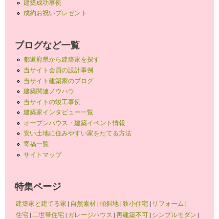
建築成功事例
成約お祝いプレゼント
ブログなど一覧
都道府県から建築家を探す
当サイト会員の設計事例
当サイト建築家のブログ
建築関連ノウハウ
当サイトの竣工事例
建築家インタビュー一覧
オープンハウス・建築イベント情報
安い土地に住みやすい家をたてる方法
寄稿一覧
サイトマップ
特集ページ
建築家と建てる家
|
自然素材
|
傾斜地
|
狭小住宅
|
リフォーム
|
住宅
|
二世帯住宅
|
ガレージハウス
|
再建築不可
|
シンプルモダン
|