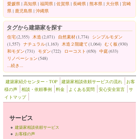
愛媛県
|
高知県
|
福岡県
|
佐賀県
|
長崎県
|
熊本県
|
大分県
|
宮崎
県
|
鹿児島県
|
沖縄県
タグから建築家を探す
住宅
(2,355)
木造
(2,071)
自然素材
(1,774)
シンプルモダン
(1,557)
ナチュラル
(1,163)
木造２階建て
(1,064)
むく板
(930)
和モダン
(731)
モダン
(722)
ローコスト
(650)
中庭
(633)
リノベーション
(548)
...続き...
建築家紹介センター・TOP
建築家相談依頼サービスの流れ
お客
様の声
相談・依頼事例
料金
よくある質問
安心安全宣言
サ
イトマップ
サービス
建築家相談依頼サービス
お客様の声