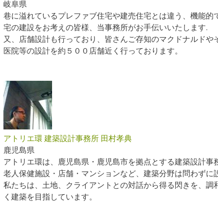
岐阜県
巷に溢れているプレファブ住宅や建売住宅とは違う、機能的で
宅の建設をお考えの皆様、当事務所がお手伝いいたします.
又、店舗設計も行っており、皆さんご存知のマクドナルドや
医院等の設計を約５００店舗近く行っております。
アトリエ環 建築設計事務所 田村孝典
鹿児島県
アトリエ環は、鹿児島県・鹿児島市を拠点とする建築設計事
老人保健施設・店舗・マンションなど、建築分野は問わずに
私たちは、土地、クライアントとの対話から得る閃きを、調
く建築を目指しています。