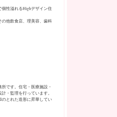
個性溢れるHighデザイン住
その他飲食店、理美容、歯科
務所です。住宅・医療施設・
設計・監理を行っています。
和のとれた造形に昇華してい