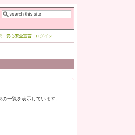
検索
検索フォーム
問
安心安全宣言
ログイン
家の一覧を表示しています。