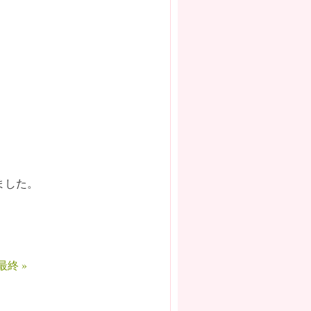
ました。
最終 »