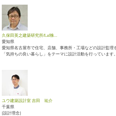
久保田英之建築研究所/Laf株...
愛知県
愛知県名古屋市で住宅、店舗、事務所・工場などの設計監理
「気持ちの良い暮らし」をテーマに設計活動を行っています
ユウ建築設計室 吉田 祐介
千葉県
[設計理念]