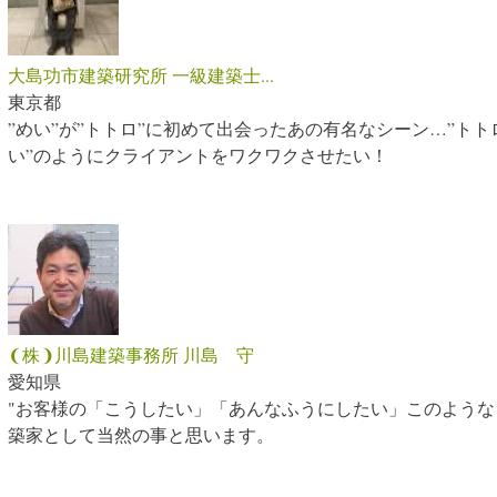
大島功市建築研究所 一級建築士...
東京都
”めい”が”トトロ”に初めて出会ったあの有名なシーン…”トト
い”のようにクライアントをワクワクさせたい！
❨株❩川島建築事務所 川島 守
愛知県
"お客様の「こうしたい」「あんなふうにしたい」このよう
築家として当然の事と思います。