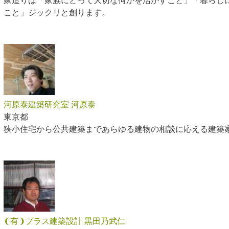
こと」ジックリと創ります。
河原泰建築研究室 河原泰
東京都
狭小住宅から公共建築まであらゆる建物の相談に応える建築
❨有❩プラス建築設計 黒田乃武仁