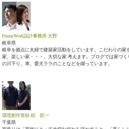
FrameWork設計事務所 大野
岐阜県
岐阜を拠点に夫婦で建築家活動をしています。こだわりの家
家、楽しい家・・・、大切な家 考えます。ブログでは家づく
の川下り、車、愛犬ララのことなどを綴っています。
環境創作室杉 杉 匠一
千葉県
家造りは「家族にとって大切な何かを活かすこと」「暮らし