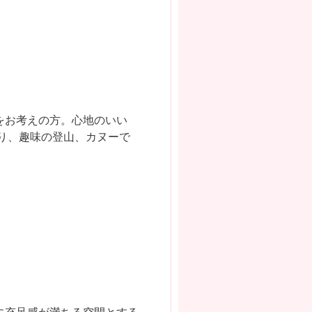
をお考えの方。心地のいい
り、趣味の登山、カヌーで
に充足感が満ちる空間とする