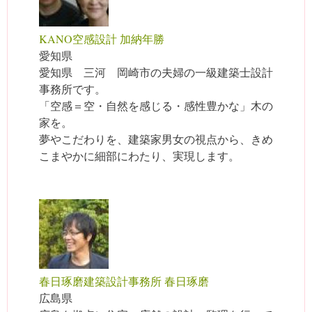
KANO空感設計 加納年勝
愛知県
愛知県 三河 岡崎市の夫婦の一級建築士設計
事務所です。
「空感＝空・自然を感じる・感性豊かな」木の
家を。
夢やこだわりを、建築家男女の視点から、きめ
こまやかに細部にわたり、実現します。
春日琢磨建築設計事務所 春日琢磨
広島県