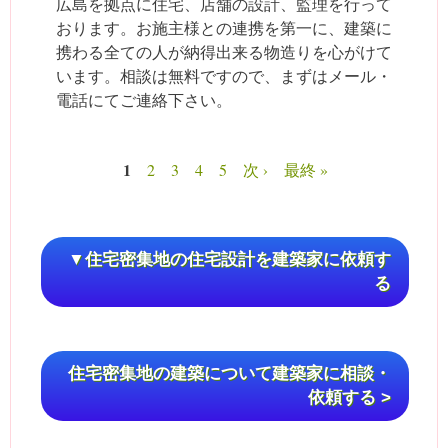
広島を拠点に住宅、店舗の設計、監理を行って
おります。お施主様との連携を第一に、建築に
携わる全ての人が納得出来る物造りを心がけて
います。相談は無料ですので、まずはメール・
電話にてご連絡下さい。
1
2
3
4
5
次 ›
最終 »
ページ
▼住宅密集地の住宅設計を建築家に依頼す
る
住宅密集地の建築について建築家に相談・
依頼する >