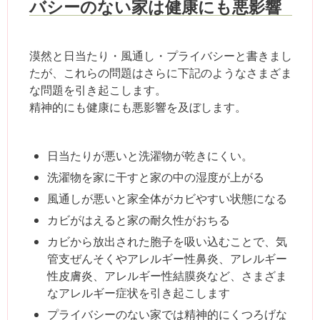
バシーのない家は健康にも悪影響
漠然と日当たり・風通し・プライバシーと書きまし
たが、これらの問題はさらに下記のようなさまざま
な問題を引き起こします。
精神的にも健康にも悪影響を及ぼします。
日当たりが悪いと洗濯物が乾きにくい。
洗濯物を家に干すと家の中の湿度が上がる
風通しが悪いと家全体がカビやすい状態になる
カビがはえると家の耐久性がおちる
カビから放出された胞子を吸い込むことで、気
管支ぜんそくやアレルギー性鼻炎、アレルギー
性皮膚炎、アレルギー性結膜炎など、さまざま
なアレルギー症状を引き起こします
プライバシーのない家では精神的にくつろげな