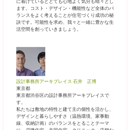
に着けているととても心地よく気分も晴々とし
ます。コスト・デザイン・機能性など全体のバ
ランスをよく考えることが住宅づくり成功の秘
訣です。可能性を求め、我々と一緒に豊かな生
活空間を創っていきましょう。
設計事務所アーキプレイス 石井 正博
東京都
東京都渋谷区の設計事務所アーキプレイスで
す。
私たちは敷地の特性と建て主の個性を活かし、
デザインと暮らしやすさ（温熱環境、家事動
線、収納計画）のバランスをとることテーマ
に、戸建住宅、共同住宅、クリニック、店舗な