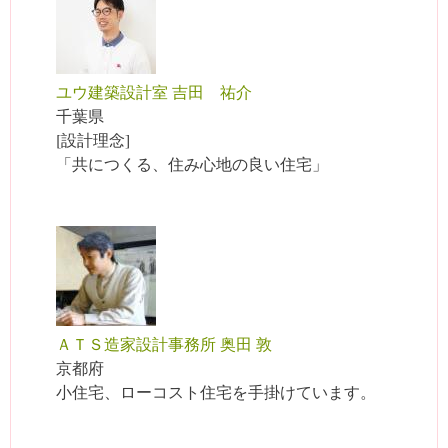
ユウ建築設計室 吉田 祐介
千葉県
[設計理念]
「共につくる、住み心地の良い住宅」
ＡＴＳ造家設計事務所 奥田 敦
京都府
小住宅、ローコスト住宅を手掛けています。