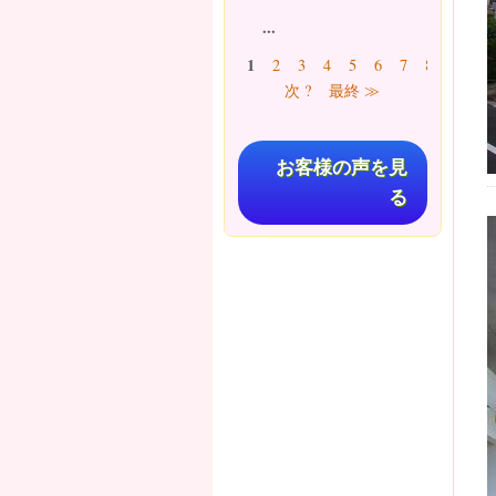
...
ページ
1
2
3
4
5
6
7
8
9
…
次 ?
最終 ≫
お客様の声を見
る