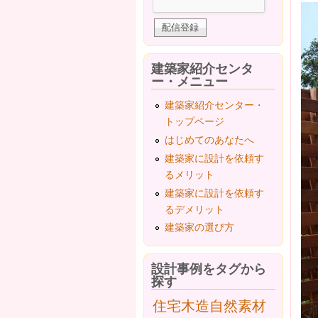
建築家紹介センタ
ー・メニュー
建築家紹介センター・
トップページ
はじめてのあなたへ
建築家に設計を依頼す
るメリット
建築家に設計を依頼す
るデメリット
建築家の選び方
設計事例をタグから
探す
住宅
木造
自然素材