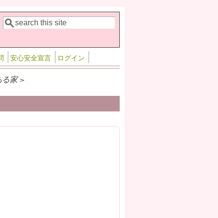
検索
検索フォーム
問
安心安全宣言
ログイン
る家 >