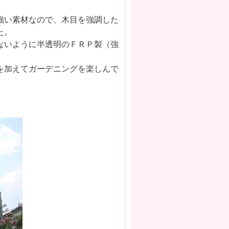
強い素材なので、木目を強調した
た。
ないように半透明のＦＲＰ製（強
を加えてガーデニングを楽しんで