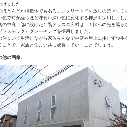
上げました。
のほとんどが構造体でもあるコンクリート打ち放しの荒々しく
い色で時が経つほど味わい深い色に変化する柿渋を採用しまし
側の中庭上部に設けた２階テラスの床材は、１階への光を遮ら
プラスチック）グレーチングを採用しました。
の住まいで生活しながら家族みんなで中庭や屋上に少しずつ手
くことで、家族と住まい共に成長していくことでしょう。
の他の画像: