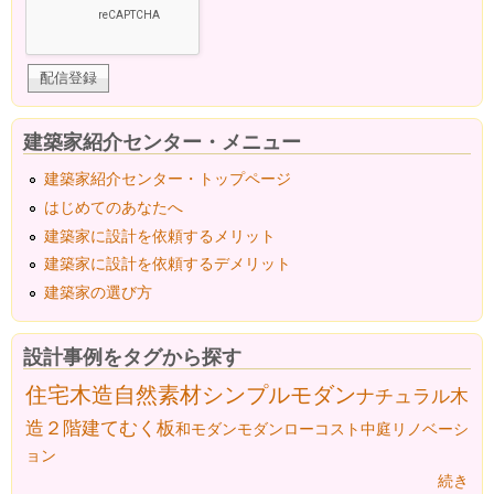
建築家紹介センター・メニュー
建築家紹介センター・トップページ
はじめてのあなたへ
建築家に設計を依頼するメリット
建築家に設計を依頼するデメリット
建築家の選び方
設計事例をタグから探す
住宅
木造
自然素材
シンプルモダン
ナチュラル
木
造２階建て
むく板
和モダン
モダン
ローコスト
中庭
リノベーシ
ョン
続き