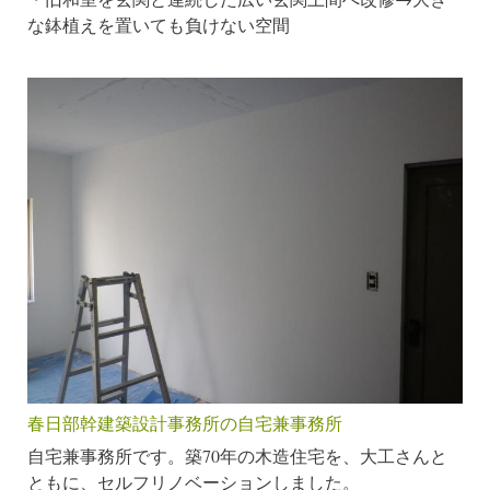
な鉢植えを置いても負けない空間
春日部幹建築設計事務所の自宅兼事務所
自宅兼事務所です。築70年の木造住宅を、大工さんと
ともに、セルフリノベーションしました。