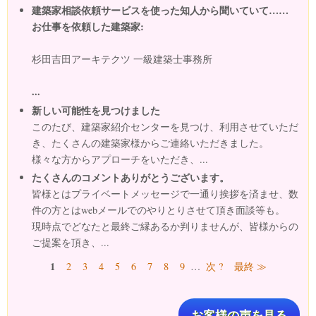
建築家相談依頼サービスを使った知人から聞いていて……
お仕事を依頼した建築家:
杉田吉田アーキテクツ 一級建築士事務所
...
新しい可能性を見つけました
このたび、建築家紹介センターを見つけ、利用させていただ
き、たくさんの建築家様からご連絡いただきました。
様々な方からアプローチをいただき、...
たくさんのコメントありがとうございます。
皆様とはプライベートメッセージで一通り挨拶を済ませ、数
件の方とはwebメールでのやりとりさせて頂き面談等も。
現時点でどなたと最終ご縁あるか判りませんが、皆様からの
ご提案を頂き、...
ページ
1
2
3
4
5
6
7
8
9
…
次 ?
最終 ≫
お客様の声を見る