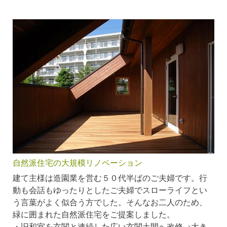
自然派住宅の大規模リノベーション
建て主様は造園業を営む５０代半ばのご夫婦です。行
動も会話もゆったりとしたご夫婦でスローライフとい
う言葉がよく似合う方でした。そんなお二人のため、
緑に囲まれた自然派住宅をご提案しました。
・旧和室を玄関と連続した広い玄関土間へ改修→大き