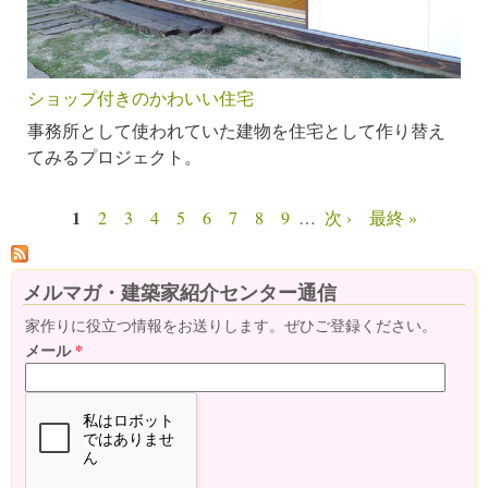
ショップ付きのかわいい住宅
事務所として使われていた建物を住宅として作り替え
てみるプロジェクト。
1
2
3
4
5
6
7
8
9
…
次 ›
最終 »
ページ
メルマガ・建築家紹介センター通信
家作りに役立つ情報をお送りします。ぜひご登録ください。
メール
*