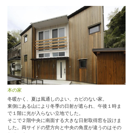
本の家
冬暖かく、夏は風通しのよい、カビのない家。
東側にある山により冬季の日射が遮られ、午後１時ま
で１階に光が入らない立地でした。
そこで２階中央に南面する大きな日射取得窓を設けま
した。両サイドの壁方向と中央の角度が違うのはその