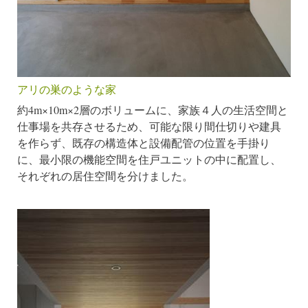
アリの巣のような家
約4m×10m×2層のボリュームに、家族４人の生活空間と
仕事場を共存させるため、可能な限り間仕切りや建具
を作らず、既存の構造体と設備配管の位置を手掛り
に、最小限の機能空間を住戸ユニットの中に配置し、
それぞれの居住空間を分けました。