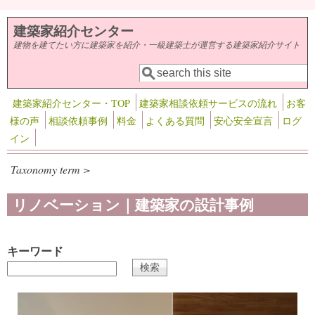
メインコンテンツに移動
建築家紹介センター
建物を建てたい方に建築家を紹介・一級建築士が運営する建築家紹介サイト
検索
検索フォーム
建築家紹介センター・TOP
建築家相談依頼サービスの流れ
お客
様の声
相談依頼事例
料金
よくある質問
安心安全宣言
ログ
イン
Taxonomy term >
リノベーション｜建築家の設計事例
キーワード