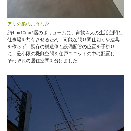
アリの巣のような家
約4m×10m×2層のボリュームに、家族４人の生活空間と
仕事場を共存させるため、可能な限り間仕切りや建具
を作らず、既存の構造体と設備配管の位置を手掛り
に、最小限の機能空間を住戸ユニットの中に配置し、
それぞれの居住空間を分けました。