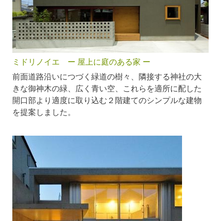
ミドリノイエ ー 屋上に庭のある家 ー
前面道路沿いにつづく緑道の樹々、隣接する神社の大
きな御神木の緑、広く青い空、これらを適所に配した
開口部より適度に取り込む２階建てのシンプルな建物
を提案しました。