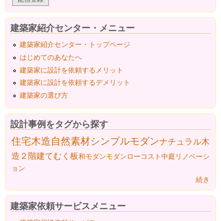
建築家紹介センター・メニュー
建築家紹介センター・トップページ
はじめてのあなたへ
建築家に設計を依頼するメリット
建築家に設計を依頼するデメリット
建築家の選び方
設計事例をタグから探す
住宅
木造
自然素材
シンプルモダン
ナチュラル
木
造２階建て
むく板
和モダン
モダン
ローコスト
中庭
リノベーシ
ョン
続き
建築家依頼サービスメニュー