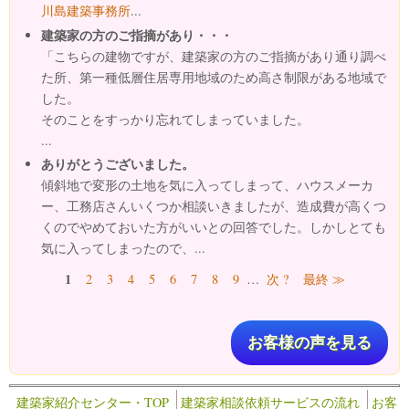
川島建築事務所
...
建築家の方のご指摘があり・・・
「こちらの建物ですが、建築家の方のご指摘があり通り調べ
た所、第一種低層住居専用地域のため高さ制限がある地域で
した。
そのことをすっかり忘れてしまっていました。
...
ありがとうございました。
傾斜地で変形の土地を気に入ってしまって、ハウスメーカ
ー、工務店さんいくつか相談いきましたが、造成費が高くつ
くのでやめておいた方がいいとの回答でした。しかしとても
気に入ってしまったので、...
ページ
1
2
3
4
5
6
7
8
9
…
次 ?
最終 ≫
お客様の声を見る
建築家紹介センター・TOP
建築家相談依頼サービスの流れ
お客