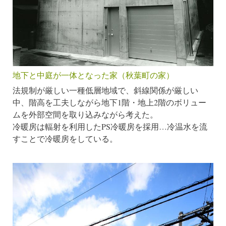
地下と中庭が一体となった家（秋葉町の家）
法規制が厳しい一種低層地域で、斜線関係が厳しい
中、階高を工夫しながら地下1階・地上2階のボリュー
ムを外部空間を取り込みながら考えた。
冷暖房は輻射を利用したPS冷暖房を採用…冷温水を流
すことで冷暖房をしている。