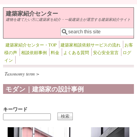
メインコンテンツに移動
建築家紹介センター
建物を建てたい方に建築家を紹介・一級建築士が運営する建築家紹介サイト
検索
検索フォーム
建築家紹介センター・TOP
建築家相談依頼サービスの流れ
お客
様の声
相談依頼事例
料金
よくある質問
安心安全宣言
ログ
イン
Taxonomy term >
モダン｜建築家の設計事例
キーワード