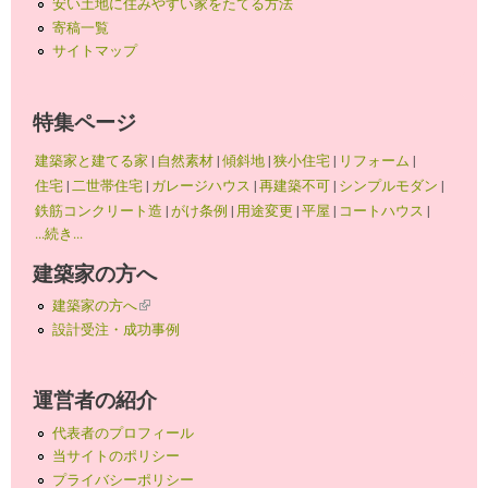
安い土地に住みやすい家をたてる方法
寄稿一覧
サイトマップ
特集ページ
建築家と建てる家
|
自然素材
|
傾斜地
|
狭小住宅
|
リフォーム
|
住宅
|
二世帯住宅
|
ガレージハウス
|
再建築不可
|
シンプルモダン
|
鉄筋コンクリート造
|
がけ条例
|
用途変更
|
平屋
|
コートハウス
|
...続き...
建築家の方へ
建築家の方へ
(link is external)
設計受注・成功事例
運営者の紹介
代表者のプロフィール
当サイトのポリシー
プライバシーポリシー