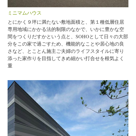
ミニマムハウス
とにかく９坪に満たない敷地面積と、第１種低層住居
専用地域にかかる法的制限のなかで、いかに豊かな空
間をつくりだすかという点と、SOHOとして日々の大部
分をこの家で過ごすため、機能的なことや居心地の良
さなど、とことん施主ご夫婦のライフスタイルに寄り
添った家作りを目指してきめ細かい打合せを根気よく
重