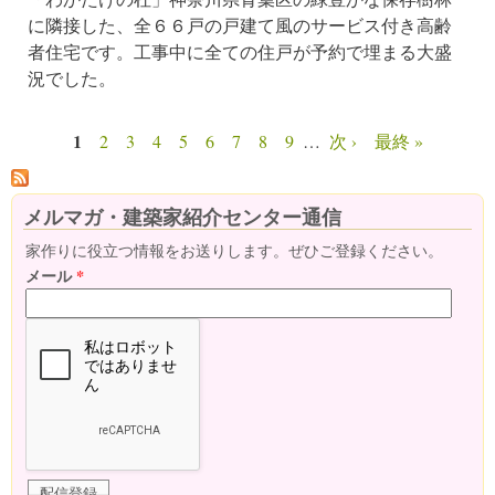
に隣接した、全６６戸の戸建て風のサービス付き高齢
者住宅です。工事中に全ての住戸が予約で埋まる大盛
況でした。
1
2
3
4
5
6
7
8
9
…
次 ›
最終 »
ページ
メルマガ・建築家紹介センター通信
家作りに役立つ情報をお送りします。ぜひご登録ください。
メール
*