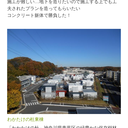
施工が難しい…地下を造りたいので施工する上でも工
夫されたプランを造ってもらいたい
コンクリート躯体で勝負した！
わかたけの杜東棟
「わかたけの杜」神奈川県青葉区の緑豊かな保存樹林