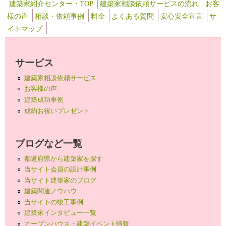
建築家紹介センター・TOP
建築家相談依頼サービスの流れ
お客
様の声
相談・依頼事例
料金
よくある質問
安心安全宣言
サ
イトマップ
サービス
建築家相談依頼サービス
お客様の声
建築成功事例
成約お祝いプレゼント
ブログなど一覧
都道府県から建築家を探す
当サイト会員の設計事例
当サイト建築家のブログ
建築関連ノウハウ
当サイトの竣工事例
建築家インタビュー一覧
オープンハウス・建築イベント情報