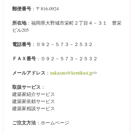
郵便番号
：〒816-0924
所在地
：福岡県大野城市栄町２丁目４－３１ 豊栄
ビル205
電話番号
：０９２－５７３－２５３２
ＦＡＸ番号
：０９２－５７３－２５３２
メールアドレス
：
nakazato@kentikusi.jp
(link sends e-mail)
取扱サービス
：
建築家紹介サービス
建築家依頼サービス
建築家相談サービス
ご注文方法
：ホームページ