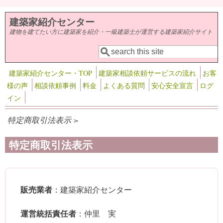
メインコンテンツに移動
建築家紹介センター
建物を建てたい方に建築家を紹介・一級建築士が運営する建築家紹介サイト
検索
検索フォーム
建築家紹介センター・TOP
建築家相談依頼サービスの流れ
お客
様の声
相談依頼事例
料金
よくある質問
安心安全宣言
ログ
イン
特定商取引法表示 >
特定商取引法表示
販売業者
：建築家紹介センター
運営統括責任者
：仲里 実