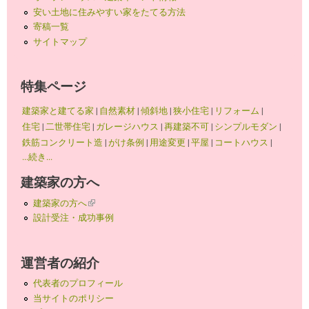
安い土地に住みやすい家をたてる方法
寄稿一覧
サイトマップ
特集ページ
建築家と建てる家
|
自然素材
|
傾斜地
|
狭小住宅
|
リフォーム
|
住宅
|
二世帯住宅
|
ガレージハウス
|
再建築不可
|
シンプルモダン
|
鉄筋コンクリート造
|
がけ条例
|
用途変更
|
平屋
|
コートハウス
|
...続き...
建築家の方へ
建築家の方へ
(link is external)
設計受注・成功事例
運営者の紹介
代表者のプロフィール
当サイトのポリシー