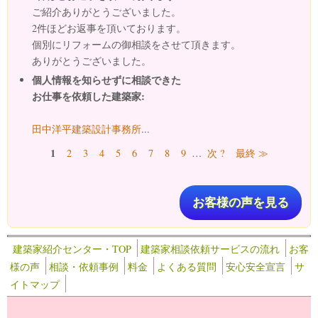
ご紹介ありがとうございました。
2件ほどお返事を頂いております。
個別にリフォームの御相談をさせて頂きます。
ありがとうございました。
個人情報を知らせずに相談できた
お仕事を依頼した建築家:
田中洋平建築設計事務所
...
ページ
1
2
3
4
5
6
7
8
9
…
次 ?
最終 ≫
お客様の声を見る
建築家紹介センター・TOP
建築家相談依頼サービスの流れ
お客
様の声
相談・依頼事例
料金
よくある質問
安心安全宣言
サ
イトマップ