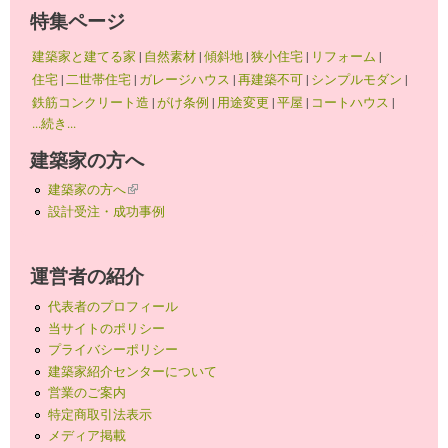
特集ページ
建築家と建てる家
|
自然素材
|
傾斜地
|
狭小住宅
|
リフォーム
|
住宅
|
二世帯住宅
|
ガレージハウス
|
再建築不可
|
シンプルモダン
|
鉄筋コンクリート造
|
がけ条例
|
用途変更
|
平屋
|
コートハウス
|
...続き...
建築家の方へ
建築家の方へ
(link is external)
設計受注・成功事例
運営者の紹介
代表者のプロフィール
当サイトのポリシー
プライバシーポリシー
建築家紹介センターについて
営業のご案内
特定商取引法表示
メディア掲載