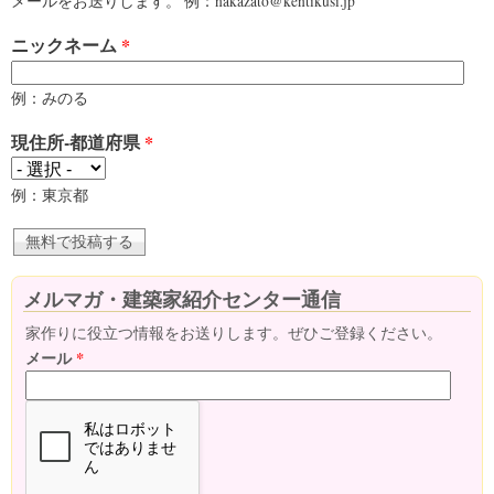
メールをお送りします。 例：nakazato@kentikusi.jp
ニックネーム
*
例：みのる
現住所-都道府県
*
例：東京都
メルマガ・建築家紹介センター通信
家作りに役立つ情報をお送りします。ぜひご登録ください。
メール
*