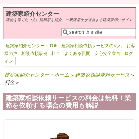
メインコンテンツに移動
建築家紹介センター
建物を建てたい方に建築家を紹介・一級建築士が運営する建築家紹介サイト
検索
検索フォーム
建築家紹介センター・TOP
建築家相談依頼サービスの流れ
お客
様の声
相談依頼事例
料金
よくある質問
安心安全宣言
ログ
イン
建築家紹介センター・ホーム
>
建築家相談依頼サービス
>
料金 >
建築家相談依頼サービスの料金は無料！業
務を依頼する場合の費用も解説