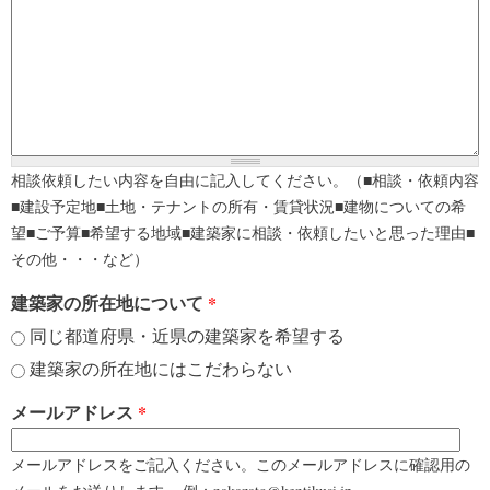
相談依頼したい内容を自由に記入してください。（■相談・依頼内容
■建設予定地■土地・テナントの所有・賃貸状況■建物についての希
望■ご予算■希望する地域■建築家に相談・依頼したいと思った理由■
その他・・・など）
建築家の所在地について
*
同じ都道府県・近県の建築家を希望する
建築家の所在地にはこだわらない
メールアドレス
*
メールアドレスをご記入ください。このメールアドレスに確認用の