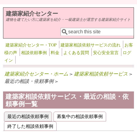
メインコンテンツに移動
建築家紹介センター
建物を建てたい方に建築家を紹介・一級建築士が運営する建築家紹介サイト
検索
検索フォーム
建築家紹介センター・TOP
建築家相談依頼サービスの流れ
お客
様の声
相談依頼事例
料金
よくある質問
安心安全宣言
ログ
イン
建築家紹介センター・ホーム
>
建築家相談依頼サービス
>
最近の相談・依頼事例 >
建築家相談依頼サービス・最近の相談・依
頼事例一覧
最近の相談依頼事例
(アクティブなタブ)
募集中の相談依頼事例
プライマリータブ
終了した相談依頼事例