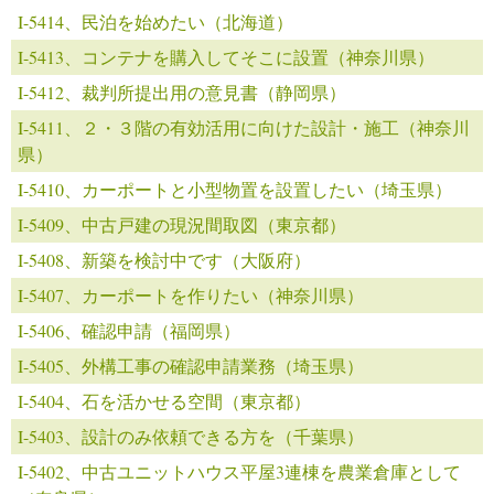
I-5414、民泊を始めたい（北海道）
I-5413、コンテナを購入してそこに設置（神奈川県）
I-5412、裁判所提出用の意見書（静岡県）
I-5411、２・３階の有効活用に向けた設計・施工（神奈川
県）
I-5410、カーポートと小型物置を設置したい（埼玉県）
I-5409、中古戸建の現況間取図（東京都）
I-5408、新築を検討中です（大阪府）
I-5407、カーポートを作りたい（神奈川県）
I-5406、確認申請（福岡県）
I-5405、外構工事の確認申請業務（埼玉県）
I-5404、石を活かせる空間（東京都）
I-5403、設計のみ依頼できる方を（千葉県）
I-5402、中古ユニットハウス平屋3連棟を農業倉庫として