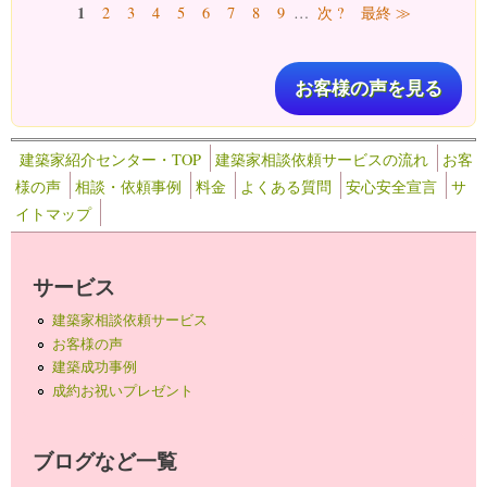
ページ
1
2
3
4
5
6
7
8
9
…
次 ?
最終 ≫
お客様の声を見る
建築家紹介センター・TOP
建築家相談依頼サービスの流れ
お客
様の声
相談・依頼事例
料金
よくある質問
安心安全宣言
サ
イトマップ
サービス
建築家相談依頼サービス
お客様の声
建築成功事例
成約お祝いプレゼント
ブログなど一覧