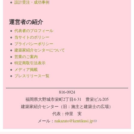
設計受注・成功事例
運営者の紹介
代表者のプロフィール
当サイトのポリシー
プライバシーポリシー
建築家紹介センターについて
営業のご案内
特定商取引法表示
メディア掲載
プレスリリース一覧
816-0924
福岡県大野城市栄町2丁目4-31 豊栄ビル205
建築家紹介センター（旧：施主と建築士の広場）
代表：仲里 実
メール：
nakazato@kentikusi.jp
(link sends e-mail)