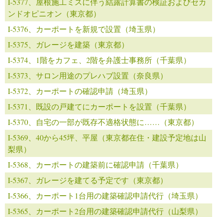
I-5377、屋根施工ミスに伴う結露計算書の検証およびセカ
ンドオピニオン（東京都）
I-5376、カーポートを新規で設置（埼玉県）
I-5375、ガレージを建築（東京都）
I-5374、1階をカフェ、2階を弁護士事務所（千葉県）
I-5373、サロン用途のプレハブ設置（奈良県）
I-5372、カーポートの確認申請（埼玉県）
I-5371、既設の戸建てにカーポートを設置（千葉県）
I-5370、自宅の一部が既存不適格状態に……（東京都）
I-5369、40から45坪、平屋（東京都在住・建設予定地は山
梨県）
I-5368、カーポートの建築前に確認申請（千葉県）
I-5367、ガレージを建てる予定です（東京都）
I-5366、カーポート1台用の建築確認申請代行（埼玉県）
I-5365、カーポート2台用の建築確認申請代行（山梨県）