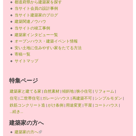
都道府県から建築家を探す
当サイト会員の設計事例
当サイト建築家のブログ
建築関連ノウハウ
当サイトの竣工事例
建築家インタビュー一覧
オープンハウス・建築イベント情報
安い土地に住みやすい家をたてる方法
寄稿一覧
サイトマップ
特集ページ
建築家と建てる家
|
自然素材
|
傾斜地
|
狭小住宅
|
リフォーム
|
住宅
|
二世帯住宅
|
ガレージハウス
|
再建築不可
|
シンプルモダン
|
鉄筋コンクリート造
|
がけ条例
|
用途変更
|
平屋
|
コートハウス
|
...続き...
建築家の方へ
建築家の方へ
(link is external)