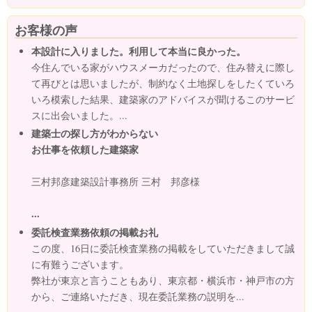
お客様の声
本設計に入りました。利用して本当に良かった。
今住んでいる家がハウスメーカだったので、住み替えに際し
て再びとは思いましたが、制約なく土地探しをしたくていろ
いろ模索した結果、建築家のアドバイスが聞けるこのサービ
スに出会いました。...
建築士の探し方がわからない
お仕事を依頼した建築家
三村邦彦建築設計事務所 三村 邦彦様
...
委託検査業務依頼の掲載お礼
この度、16日に委託検査業務の掲載をしていただきまして誠
に有難うございます。
弊社が東京と言うこともあり、東京都・横浜市・神戸市の方
から、ご連絡いただき、現在委託業務の説明を...