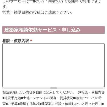
このサービスは一般の方・業者の方でも無料で利用できま
す。
営業・勧誘目的の投稿はご遠慮ください。
建築家相談依頼サービス・申し込み
相談・依頼内容
*
相談依頼したい内容を自由に記入してください。（■相談・依頼内容
■建設予定地■土地・テナントの所有・賃貸状況■建物についての希
望■ご予算■希望する地域■建築家に相談・依頼したいと思った理由■