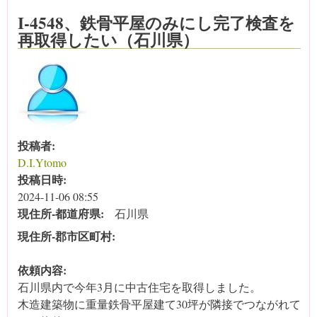
I-4548、鉄骨平屋のみにし完了検査を
再取得したい（石川県）
投稿者:
D.I.Ytomo
投稿日時:
2024-11-06 08:55
現住所‐都道府県:
石川県
現住所‐郡市区町村:
依頼内容:
石川県内で今年3月に中古住宅を取得しました。
木造建築物に重量鉄骨平屋建て30坪が隣接でつながれて