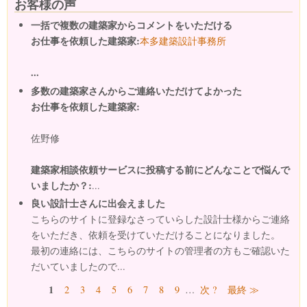
お客様の声
一括で複数の建築家からコメントをいただける
お仕事を依頼した建築家:
本多建築設計事務所
...
多数の建築家さんからご連絡いただけてよかった
お仕事を依頼した建築家:
佐野修
建築家相談依頼サービスに投稿する前にどんなことで悩んで
いましたか？:
...
良い設計士さんに出会えました
こちらのサイトに登録なさっていらした設計士様からご連絡
をいただき、依頼を受けていただけることになりました。
最初の連絡には、こちらのサイトの管理者の方もご確認いた
だいていましたので...
ページ
1
2
3
4
5
6
7
8
9
…
次 ?
最終 ≫