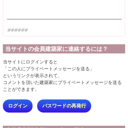
(link is external)
(link is external)
(link is external)
(link is external)
(link is external)
(link is external)
当サイトの会員建築家に連絡するには？
当サイトにログインすると
「この人にプライベートメッセージを送る」
というリンクが表示されて、
コメントを頂いた建築家にプライベートメッセージを送る
ことができます。
ログイン
パスワードの再発行