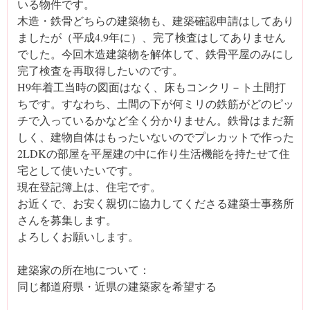
いる物件です。
木造・鉄骨どちらの建築物も、建築確認申請はしてあり
ましたが（平成4.9年に）、完了検査はしてありません
でした。今回木造建築物を解体して、鉄骨平屋のみにし
完了検査を再取得したいのです。
H9年着工当時の図面はなく、床もコンクリ－ト土間打
ちです。すなわち、土間の下が何ミリの鉄筋がどのピッ
チで入っているかなど全く分かりません。鉄骨はまだ新
しく、建物自体はもったいないのでプレカットで作った
2LDKの部屋を平屋建の中に作り生活機能を持たせて住
宅として使いたいです。
現在登記簿上は、住宅です。
お近くで、お安く親切に協力してくださる建築士事務所
さんを募集します。
よろしくお願いします。
建築家の所在地について：
同じ都道府県・近県の建築家を希望する