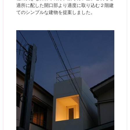
適所に配した開口部より適度に取り込む２階建
てのシンプルな建物を提案しました。