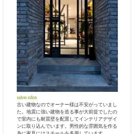
salon eden
古い建物なのでオーナー様は不安がっていまし
た。地震に強い建物を造る事が大前提でしたの
で室内にも耐震壁を配置してインテリアデザイ
ンに取り込んでいます。男性的な雰囲気を作る
為に家具にはスチールを多用しています。