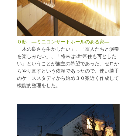
Ｏ邸 ―ミニコンサートホールのある家―
「木の良さを生かしたい」、「友人たちと演奏
を楽しみたい」、「将来は2世帯住も可とした
い」ということが施主の希望であった。ゼロか
らやり直すという依頼であったので、使い勝手
のケーススタディから始め３０案近く作成して
機能的整理をした。