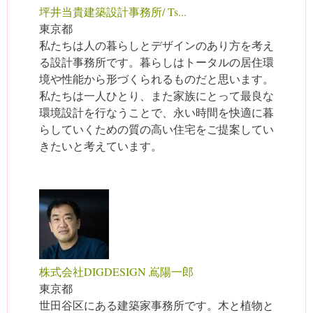
坪井当貴建築設計事務所/ Ts...
東京都
私たちは人の暮らしとデザインのあり方を考え
る設計事務所です。暮らしはトータルの居住環
境や性能から形づくられるものだと思います。
私たちは一人ひとり、また家族にとって最良な
環境設計を行なうことで、永い時間を快適に暮
らしていくための質の高い住宅をご提案してい
きたいと考えています。
株式会社DIGDESIGN 嶌陽一郎
東京都
世田谷区にある建築家事務所です。木と植物と