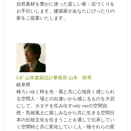
自然素材を豊かに使った楽しい家・店づくりを
お手伝いします。建築家があなたにぴったりの
家をご提案いたします。
LIC 山本建築設計事務所 山本 静男
岐阜県
移ろいゆく時を光・風と共に心地良く感じられ
る空間人・場との出逢いから感じるものを大切
にして、カタチを生み出すonly oneの空間自
然・気候風土に親しみながら共に生きる空間日
本の伝統文化を住まうことを通して伝承してい
く空間時と共に変化していく人・物それらの変