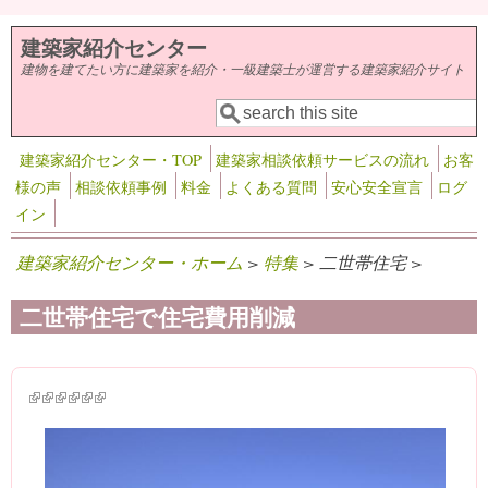
メインコンテンツに移動
建築家紹介センター
建物を建てたい方に建築家を紹介・一級建築士が運営する建築家紹介サイト
検索
検索フォーム
建築家紹介センター・TOP
建築家相談依頼サービスの流れ
お客
様の声
相談依頼事例
料金
よくある質問
安心安全宣言
ログ
イン
建築家紹介センター・ホーム
>
特集
> 二世帯住宅 >
二世帯住宅で住宅費用削減
(link is external)
(link is external)
(link is external)
(link is external)
(link is external)
(link is external)