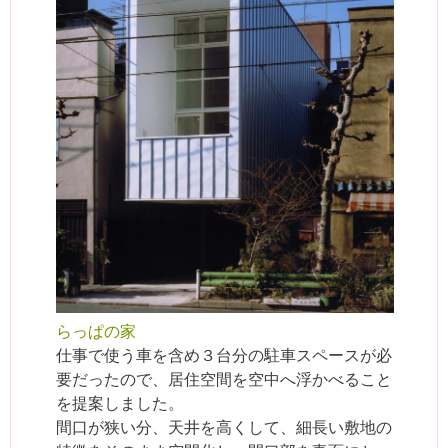
らっぱの家
仕事で使う車を含め３台分の駐車スペースが必
要だったので、居住空間を空中へ浮かべること
を提案しました。
間口が狭い分、天井を高くして、細長い敷地の