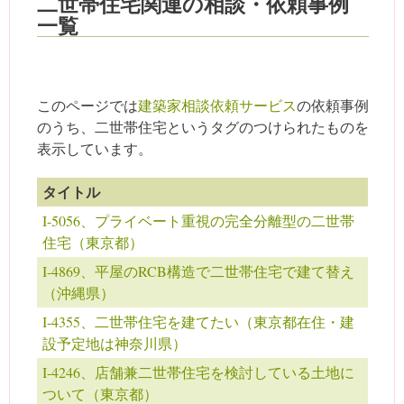
二世帯住宅関連の相談・依頼事例
一覧
このページでは
建築家相談依頼サービス
の依頼事例
のうち、二世帯住宅というタグのつけられたものを
表示しています。
タイトル
I-5056、プライベート重視の完全分離型の二世帯
住宅（東京都）
I-4869、平屋のRCB構造で二世帯住宅で建て替え
（沖縄県）
I-4355、二世帯住宅を建てたい（東京都在住・建
設予定地は神奈川県）
I-4246、店舗兼二世帯住宅を検討している土地に
ついて（東京都）