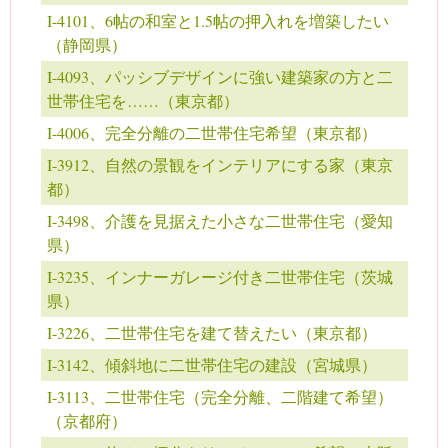
I-4101、6帖の和室と1.5帖の押入れを増築したい
（静岡県）
I-4093、パッシブデザインに強い建築家の方と二
世帯住宅を……（東京都）
I-4006、完全分離の二世帯住宅希望（東京都）
I-3912、自然の景観をインテリアにする家（東京
都）
I-3498、介護を見据えた小さな二世帯住宅（愛知
県）
I-3235、インナーガレージ付き二世帯住宅（茨城
県）
I-3226、二世帯住宅を建て替えたい（東京都）
I-3142、傾斜地に二世帯住宅の建設（宮城県）
I-3113、二世帯住宅（完全分離、二階建て希望）
（京都府）