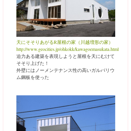
天にそそりあがるR屋根の家（川越増形の家）
http://www.geocities.jp/ohkokk/kawagoemasukata.html
迫力ある建築を表現しようと屋根を天にむけて
そそり上げた！
外壁にはノーメンテナンス性の高いガルバリウ
ム鋼板を使った