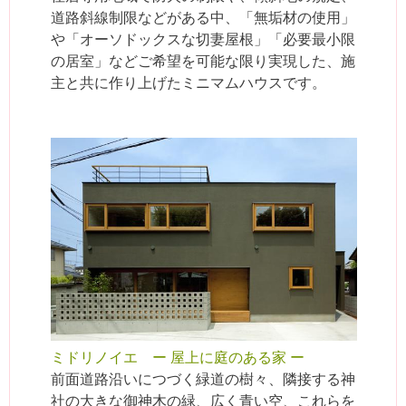
道路斜線制限などがある中、「無垢材の使用」
や「オーソドックスな切妻屋根」「必要最小限
の居室」などご希望を可能な限り実現した、施
主と共に作り上げたミニマムハウスです。
ミドリノイエ ー 屋上に庭のある家 ー
前面道路沿いにつづく緑道の樹々、隣接する神
社の大きな御神木の緑、広く青い空、これらを