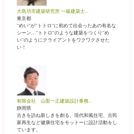
大島功市建築研究所 一級建築士...
東京都
”めい”が”トトロ”に初めて出会ったあの有名な
シーン…”トトロ”のような建築をつくり”め
い”のようにクライアントをワクワクさせた
い！
有限会社 山梨一正建築設計事務...
静岡県
古きを訪ね新しきを創る。現代和風住宅、古民
家再生など健康住宅をモットーに設計活動をし
ています。