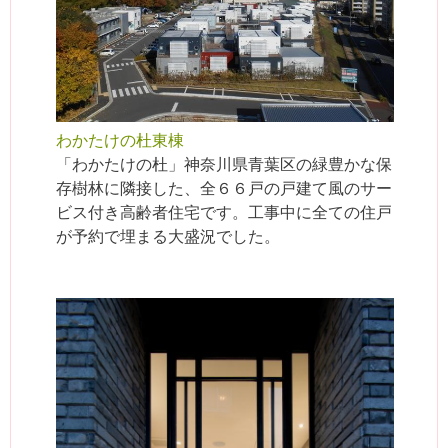
わかたけの杜東棟
「わかたけの杜」神奈川県青葉区の緑豊かな保
存樹林に隣接した、全６６戸の戸建て風のサー
ビス付き高齢者住宅です。工事中に全ての住戸
が予約で埋まる大盛況でした。