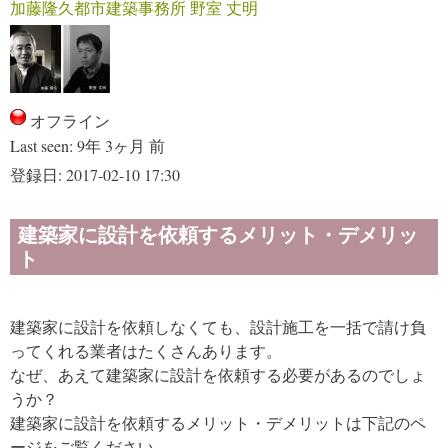
加藤隆久都市建築事務所 野室 丈明
オフライン
Last seen:
9年 3ヶ月 前
登録日:
2017-02-10 17:30
建築家に設計を依頼するメリット・デメリッ
ト
建築家に設計を依頼しなくても、設計施工を一括で請け負
ってくれる業者はたくさんあります。
なぜ、あえて建築家に設計を依頼する必要があるのでしょ
うか？
建築家に設計を依頼するメリット・デメリットは下記のペ
ージをご覧ください。