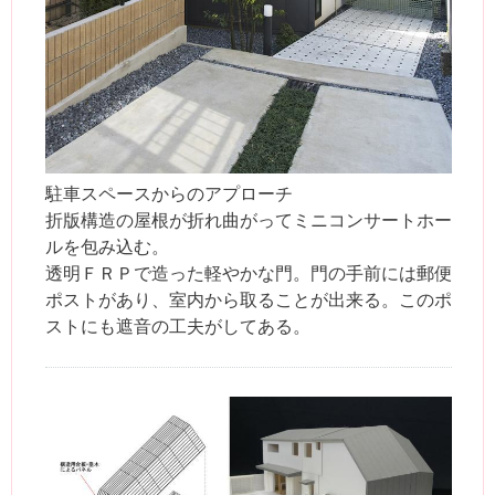
駐車スペースからのアプローチ
折版構造の屋根が折れ曲がってミニコンサートホー
ルを包み込む。
透明ＦＲＰで造った軽やかな門。門の手前には郵便
ポストがあり、室内から取ることが出来る。このポ
ストにも遮音の工夫がしてある。