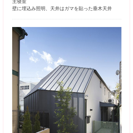
主寝室
壁に埋込み照明、天井はガマを貼った垂木天井