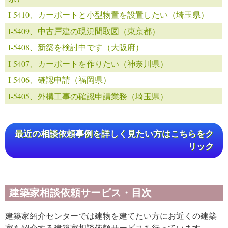
I-5410、カーポートと小型物置を設置したい（埼玉県）
I-5409、中古戸建の現況間取図（東京都）
I-5408、新築を検討中です（大阪府）
I-5407、カーポートを作りたい（神奈川県）
I-5406、確認申請（福岡県）
I-5405、外構工事の確認申請業務（埼玉県）
最近の相談依頼事例を詳しく見たい方はこちらをク
リック
建築家相談依頼サービス・目次
建築家紹介センターでは建物を建てたい方にお近くの建築
家を紹介する建築家相談依頼サービスを行っています。