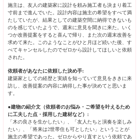
施主は、友人の建築家に設計を頼み施工者も決まり着工
寸前まで進んでいた。設計内容は施主の希望をすべて満
たしていたが、結果としての建築空間に納得できないも
のを感じていたようで、週末に意見を聞きに来た。いく
つか改善提案をすると喜んで帰り、また次の週末改善を
求めて来た。このようなことがひと月ほど続いた後、す
べてキャンセルしたのでゼロから設計してほしいと依頼
された。
依頼者があなたに依頼した決め手:
建築家としての経歴と実績を知っていて意見をききに来
訪し、改善提案の内容に納得した事が決めてと思いま
す。
●建物の紹介文（依頼者のお悩み・ご希望を叶えるため
に工夫した点・採用した建材など）:
「木の良さを生かしたい」、「友人たちと演奏を楽しみ
たい」、「将来は2世帯住も可としたい」ということが
施主の希望であった。ゼロからやり直すという依頼であ