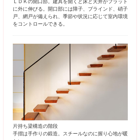
ＬＤＫの開口部。建具を開くと床と天井がフラット
に外に伸びる。開口部には障子、ブラインド、硝子
戸、網戸が備えられ、季節や状況に応じて室内環境
をコントロールできる。
片持ち梁構造の階段
手摺は手作りの鍛造。スチールなのに握り心地が暖