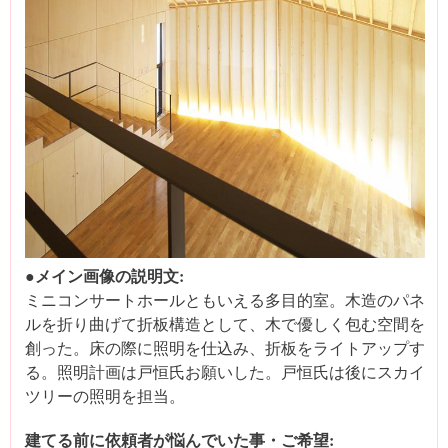
●メイン画像の説明文:
ミニコンサートホールともいえる多目的室。木造のパネ
ルを折り曲げて折板構造として、木で優しく包む空間を
創った。床の際に照明を仕込み、折板をライトアップす
る。照明計画は戸恒氏お願いした。戸恒氏は後にスカイ
ツリーの照明を担当。
建てる前に依頼者が悩んでいた事・ご希望: