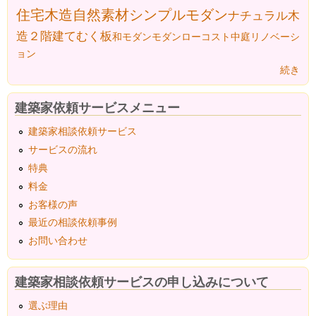
住宅
木造
自然素材
シンプルモダン
ナチュラル
木
造２階建て
むく板
和モダン
モダン
ローコスト
中庭
リノベーシ
ョン
続き
建築家依頼サービスメニュー
建築家相談依頼サービス
サービスの流れ
特典
料金
お客様の声
最近の相談依頼事例
お問い合わせ
建築家相談依頼サービスの申し込みについて
選ぶ理由