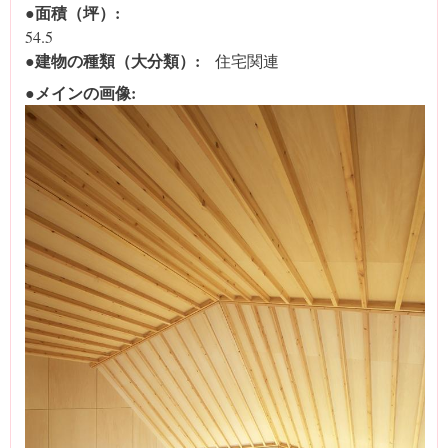
●面積（坪）:
54.5
●建物の種類（大分類）:
住宅関連
●メインの画像: