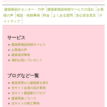
建築家紹介センター・TOP
建築家相談依頼サービスの流れ
お客
様の声
相談・依頼事例
料金
よくある質問
安心安全宣言
サ
イトマップ
サービス
建築家相談依頼サービス
お客様の声
建築成功事例
成約お祝いプレゼント
ブログなど一覧
都道府県から建築家を探す
当サイト会員の設計事例
当サイト建築家のブログ
建築関連ノウハウ
当サイトの竣工事例