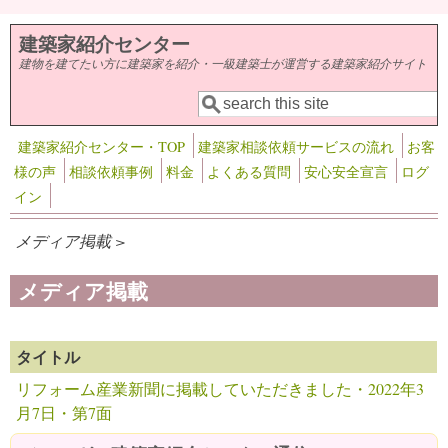
メインコンテンツに移動
建築家紹介センター
建物を建てたい方に建築家を紹介・一級建築士が運営する建築家紹介サイト
検索
検索フォーム
建築家紹介センター・TOP
建築家相談依頼サービスの流れ
お客
様の声
相談依頼事例
料金
よくある質問
安心安全宣言
ログ
イン
メディア掲載 >
メディア掲載
タイトル
リフォーム産業新聞に掲載していただきました・2022年3
月7日・第7面