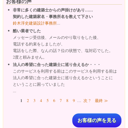
お客様の声
非常に多くの建築士からの声掛けがあり……
契約した建築家名・事務所名を教えて下さい
鈴木淳史建築設計事務所
...
酷い業者でした
メッセージ受信後、メールのやり取りをした後、
電話する約束をしましたが、
電話をした際、なんの話？位の状態で、塩対応でした。
2度と頼みません。
法人の希望に合った建築士に巡り合えるか・・・
このサービスを利用する前はこのサービスを利用する前は
法人の希望に合った建築士に巡り合えるかということに
ということに困っていました
...
ページ
1
2
3
4
5
6
7
8
9
…
次 ?
最終 ≫
お客様の声を見る