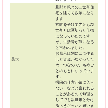
旦那と親との二世帯住
宅を建てて数年になり
ます。
玄関を分けて内装も親
世帯とは区切った仕様
になっていたのです
が、生活音が気になる
と言われました。
お風呂は別に二つ作る
柴犬
ほど資金がなかったた
め一つなので、もめご
とのもとになっていま
す。
掃除の仕方が気に入ら
ない、などと言われる
ことがあるので無理を
してでも親世帯と分け
るべきだったと思いま