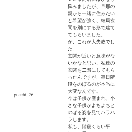
悩みましたが、旦那の
親から一緒に住みたい
と希望が強く、結局玄
関を別にする形で建て
てもらいました。
が、これが大失敗でし
た。
玄関が近いと意味がな
いかなと思い、私達の
玄関を二階にしてもら
ったんですが、毎日階
段をのぼるのが本当に
大変なんです。
pucchi_26
今は子供が産まれ、小
さな子供がよちよちと
のぼる姿を見てハラハ
ラします。
私も、階段くらい平