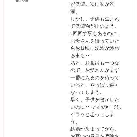
umisen
が洗濯。次に私が洗
濯。
しかし、子供も生まれ
て洗濯物が山のよう。
2回回す事もあるのに、
お母さんを待っていた
らお昼頃に洗濯が終わ
る事も･･･
あと、お風呂も一つな
ので、お父さんがまず
一番に入るのを待って
いると、やっぱり遅く
なってしまう。
早く、子供を寝かした
いのに･･･と心の中では
イラッと思ってしま
う。
結婚が決まってから、
お互いの意見を反映さ