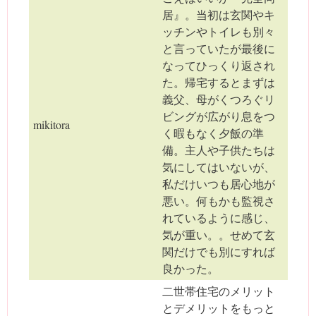
居』。当初は玄関やキ
ッチンやトイレも別々
と言っていたが最後に
なってひっくり返され
た。帰宅するとまずは
義父、母がくつろぐリ
ビングが広がり息をつ
mikitora
く暇もなく夕飯の準
備。主人や子供たちは
気にしてはいないが、
私だけいつも居心地が
悪い。何もかも監視さ
れているように感じ、
気が重い。。せめて玄
関だけでも別にすれば
良かった。
二世帯住宅のメリット
とデメリットをもっと