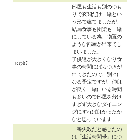
部屋も生活も別のつも
りで玄関だけ一緒とい
う形で建てましたが、
結局食事も団欒も一緒
にしている為、物置の
ような部屋が出来てし
まいました。
子供達が大きくなり食
serph7
事の時間にばらつきが
出てきたので、別々に
なる予定ですが、仲良
が良く一緒にいる時間
も多いので部屋を分け
すぎず大きなダイニン
グにすれば良かったか
なと思っています
一番失敗だと感じたの
は「生活時間帯」につ