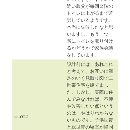
近い義父が毎回２階の
トイレに上がるまで苦
労しているようです。
本当に失敗したなと思
いますし、もう一つ一
階にトイレを取り付け
るかどうかで家族会議
をしています。
設計前には、あれこれ
と考えて、お互いに満
足のいく見取り図で二
世帯住宅を建てまし
た。しかし、実際に住
んでみなければ、不便
や改善したい点という
のは、やはりわからな
sato522
いものです。子供世帯
と親世帯の寝室が隣同