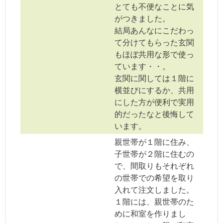
とても不便なことに気
がつきました。
結局あんなにこだわっ
て分けてもらった玄関
もほぼ共用な形で使っ
ています・・。
玄関に関しては１階に
横並びにするか、共用
にした方が便利で実用
的だったなと後悔して
います。
親世帯が１階に住み、
子世帯が２階に住むの
で、間取りもそれぞれ
の世帯での希望を取り
入れて注文しました。
１階には、親世帯のた
めに和室を作りまし