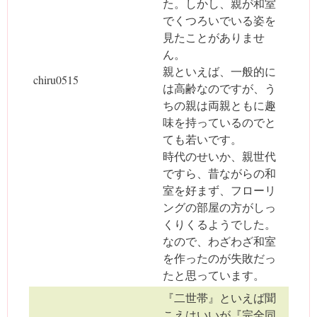
た。しかし、親が和室
でくつろいでいる姿を
見たことがありませ
ん。
親といえば、一般的に
chiru0515
は高齢なのですが、う
ちの親は両親ともに趣
味を持っているのでと
ても若いです。
時代のせいか、親世代
ですら、昔ながらの和
室を好まず、フローリ
ングの部屋の方がしっ
くりくるようでした。
なので、わざわざ和室
を作ったのが失敗だっ
たと思っています。
『二世帯』といえば聞
こえはいいが『完全同