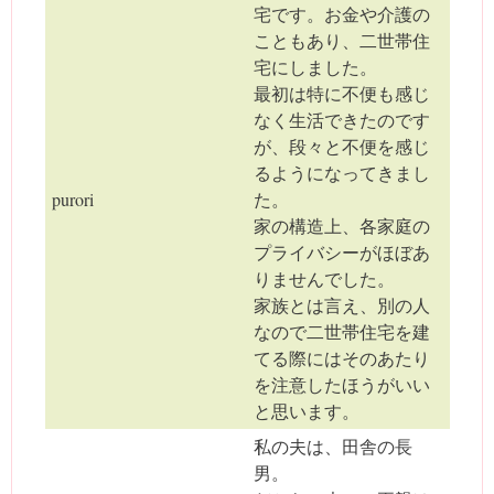
宅です。お金や介護の
こともあり、二世帯住
宅にしました。
最初は特に不便も感じ
なく生活できたのです
が、段々と不便を感じ
るようになってきまし
purori
た。
家の構造上、各家庭の
プライバシーがほぼあ
りませんでした。
家族とは言え、別の人
なので二世帯住宅を建
てる際にはそのあたり
を注意したほうがいい
と思います。
私の夫は、田舎の長
男。