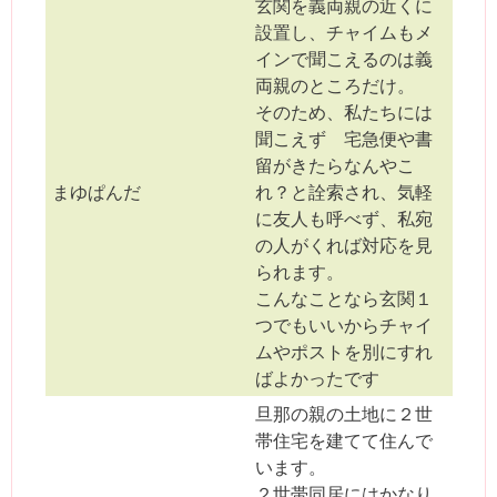
玄関を義両親の近くに
設置し、チャイムもメ
インで聞こえるのは義
両親のところだけ。
そのため、私たちには
聞こえず 宅急便や書
留がきたらなんやこ
まゆぱんだ
れ？と詮索され、気軽
に友人も呼べず、私宛
の人がくれば対応を見
られます。
こんなことなら玄関１
つでもいいからチャイ
ムやポストを別にすれ
ばよかったです
旦那の親の土地に２世
帯住宅を建てて住んで
います。
２世帯同居にはかなり