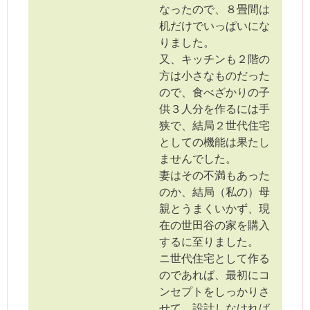
なったので、８畳間は
机だけでいっぱいにな
りました。
又、キッチンも２階の
方は小さなものだった
ので、食べざかりの子
供３人分を作るには手
狭で、結局２世代住宅
としての機能は果たし
ませんでした。
妻はその不満もあった
のか、結局（私の）母
親とうまくいかず、現
在の世田谷の家を購入
するに至りました。
ニ世代住宅として作る
のであれば、最初にコ
ンセプトをしっかりさ
せて、設計しなければ