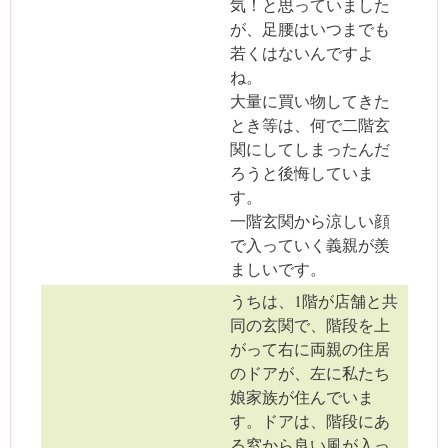
気！と思っていました
が、足腰はいつまでも
若くはないんですよ
ね。
大量に買い物してきた
とき等は、何で二階玄
関にしてしまったんだ
ろうと後悔していま
す。
一階玄関から涼しい顔
で入っていく義親が羨
ましいです。
うちは、1階が店舗と共
同の玄関で、階段を上
がって右に両親の住居
のドアが、左に私たち
娘家族が住んでいま
す。ドアは、階段にあ
る窓から良い風が入っ