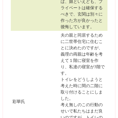
ば、娘といえども、プ
ライベートは確保する
べきで、玄関は別々に
作った方が良かったと
後悔しています。
夫の親と同居するため
に二世帯住宅に住むこ
とに決めたのですが、
義理の両親は年齢を考
えて１階に寝室を作
り、私達の寝室が3階で
す。
トイレをどうしようと
考えた時に間の二階に
取り付けることにしま
した。
彩華氏
考え無しのこの行動の
せいで私たちはまだ良
いのですが、トイレの