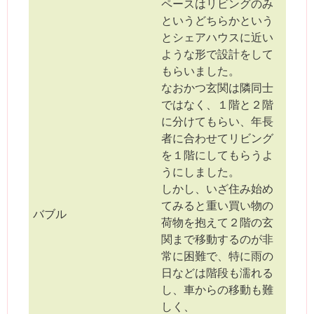
ペースはリビングのみ
というどちらかという
とシェアハウスに近い
ような形で設計をして
もらいました。
なおかつ玄関は隣同士
ではなく、１階と２階
に分けてもらい、年長
者に合わせてリビング
を１階にしてもらうよ
うにしました。
しかし、いざ住み始め
てみると重い買い物の
バブル
荷物を抱えて２階の玄
関まで移動するのが非
常に困難で、特に雨の
日などは階段も濡れる
し、車からの移動も難
しく、