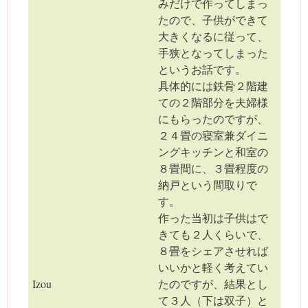
みだけで作ってしまっ
たので、子供ができて
大きくなるに従って、
手狭となってしまった
というお話です。
具体的には鉄骨２階建
ての２階部分を夫婦様
にもらったのですが、
２４畳の寝室兼ダイニ
ングキッチンと和室の
８畳間に、３畳程度の
納戸という間取りで
す。
作った当初は子供はで
きても２人くらいで、
８畳をシェアさせれば
いいかと軽く考えてい
Izou
たのですが、結果とし
て３人（下は双子）と