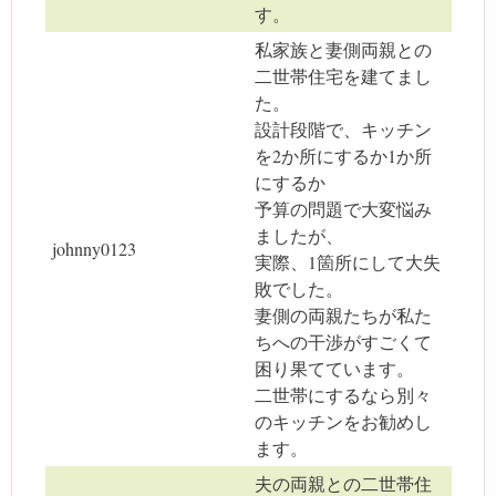
す。
私家族と妻側両親との
二世帯住宅を建てまし
た。
設計段階で、キッチン
を2か所にするか1か所
にするか
予算の問題で大変悩み
ましたが、
johnny0123
実際、1箇所にして大失
敗でした。
妻側の両親たちが私た
ちへの干渉がすごくて
困り果てています。
二世帯にするなら別々
のキッチンをお勧めし
ます。
夫の両親との二世帯住