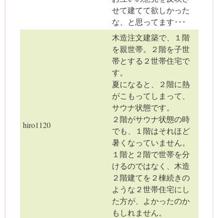
せて建てて欲しかった
な、と思ってます･･･
木造注文建築で、１階
を親世帯。２階を子世
帯とする２世帯住宅で
す。
夏になると、２階に熱
がこもってしまって、
サウナ状態です。
２階がサウナ状態の時
hiro1120
でも、１階はそれほど
暑くなっていません。
１階と２階で世帯を分
けるのではなく、木造
２階建てを２棟続きの
ような２世帯住宅にし
た方が、よかったのか
もしれません。