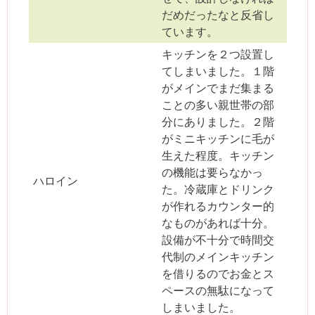
だめだったなと反省し
ています。
キッチンを２つ設置し
てしまいました。１階
がメインでまだ集まる
ことの多い親世帯の部
分にありました。２階
がミニキッチンに毛が
生えた程度。キッチン
の機能は要らなかっ
ハロイン
た。冷蔵庫とドリンク
が作れるカウンター的
なものがあれば十分。
設備が不十分で時間交
代制のメインキッチン
を借りるのでお金とス
ペースの無駄になって
しまいました。