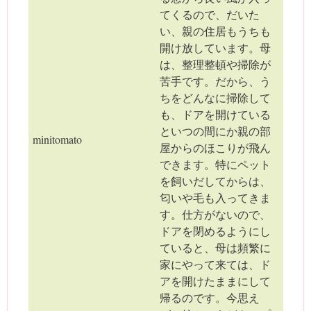
てくるので、だいた
い、親の住居もうちも
開け放しています。母
は、整理整頓や掃除が
苦手です。だから、う
ちをどんなに掃除して
も、ドアを開けている
といつの間にか親の部
minitomato
屋からのほこりが飛ん
できます。特にペット
を飼いだしてからは、
匂いや毛も入ってきま
す。仕方がないので、
ドアを閉めるようにし
ていると、母は頻繁に
家にやって来ては、ド
アを開けたままにして
帰るのです。今思え