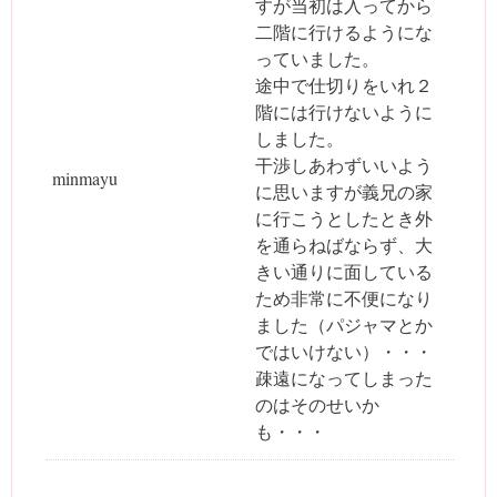
すが当初は入ってから
二階に行けるようにな
っていました。
途中で仕切りをいれ２
階には行けないように
しました。
干渉しあわずいいよう
minmayu
に思いますが義兄の家
に行こうとしたとき外
を通らねばならず、大
きい通りに面している
ため非常に不便になり
ました（パジャマとか
ではいけない）・・・
疎遠になってしまった
のはそのせいか
も・・・