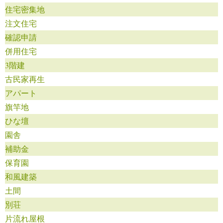
住宅密集地
注文住宅
確認申請
併用住宅
3階建
古民家再生
アパート
旗竿地
ひな壇
園舎
補助金
保育園
和風建築
土間
別荘
片流れ屋根