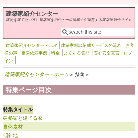
メインコンテンツに移動
建築家紹介センター
建物を建てたい方に建築家を紹介・一級建築士が運営する建築家紹介サイト
検索
検索フォーム
建築家紹介センター・TOP
建築家相談依頼サービスの流れ
お客
様の声
相談依頼事例
料金
よくある質問
安心安全宣言
ログ
イン
建築家紹介センター・ホーム
> 特集 >
特集ページ目次
特集タイトル
建築家と建てる家
自然素材
傾斜地