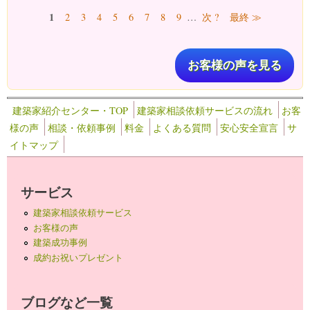
ページ
1
2
3
4
5
6
7
8
9
…
次 ?
最終 ≫
お客様の声を見る
建築家紹介センター・TOP
建築家相談依頼サービスの流れ
お客
様の声
相談・依頼事例
料金
よくある質問
安心安全宣言
サ
イトマップ
サービス
建築家相談依頼サービス
お客様の声
建築成功事例
成約お祝いプレゼント
ブログなど一覧