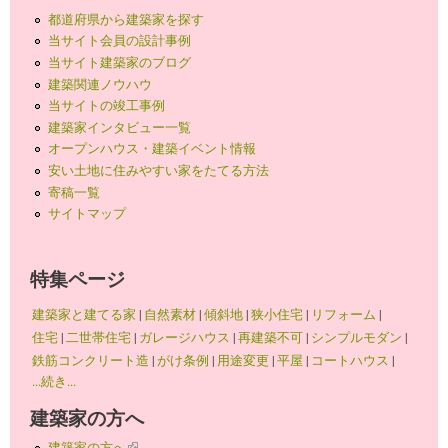
都道府県から建築家を探す
当サイト会員の設計事例
当サイト建築家のブログ
建築関連ノウハウ
当サイトの竣工事例
建築家インタビュー一覧
オープンハウス・建築イベント情報
安い土地に住みやすい家をたてる方法
寄稿一覧
サイトマップ
特集ページ
建築家と建てる家
|
自然素材
|
傾斜地
|
狭小住宅
|
リフォーム
|
住宅
|
二世帯住宅
|
ガレージハウス
|
再建築不可
|
シンプルモダン
|
鉄筋コンクリート造
|
がけ条例
|
用途変更
|
平屋
|
コートハウス
|
...続き...
建築家の方へ
建築家の方へ
(link is external)