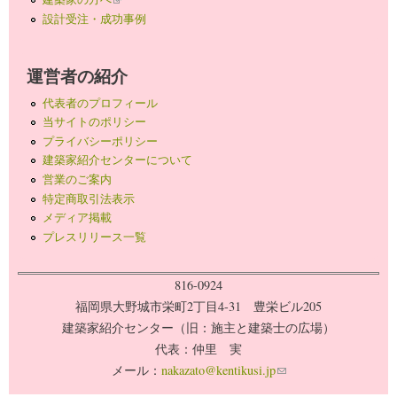
設計受注・成功事例
運営者の紹介
代表者のプロフィール
当サイトのポリシー
プライバシーポリシー
建築家紹介センターについて
営業のご案内
特定商取引法表示
メディア掲載
プレスリリース一覧
816-0924
福岡県大野城市栄町2丁目4-31 豊栄ビル205
建築家紹介センター（旧：施主と建築士の広場）
代表：仲里 実
メール：
nakazato@kentikusi.jp
(link sends e-mail)