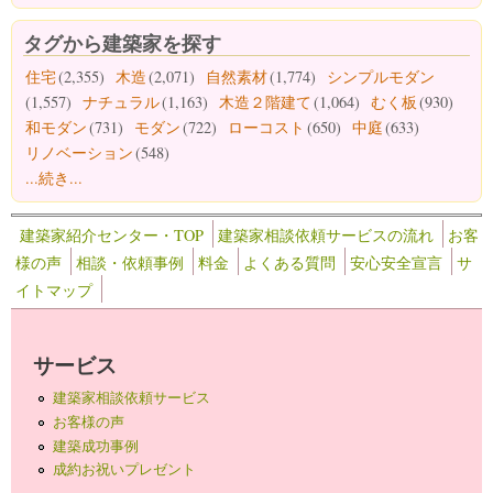
タグから建築家を探す
住宅
(2,355)
木造
(2,071)
自然素材
(1,774)
シンプルモダン
(1,557)
ナチュラル
(1,163)
木造２階建て
(1,064)
むく板
(930)
和モダン
(731)
モダン
(722)
ローコスト
(650)
中庭
(633)
リノベーション
(548)
...続き...
建築家紹介センター・TOP
建築家相談依頼サービスの流れ
お客
様の声
相談・依頼事例
料金
よくある質問
安心安全宣言
サ
イトマップ
サービス
建築家相談依頼サービス
お客様の声
建築成功事例
成約お祝いプレゼント