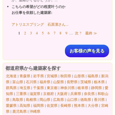
こちらの希望がどの程度叶うのか
お仕事を依頼した建築家:
アトリエスプリング 石原潔さん...
ページ
1
2
3
4
5
6
7
8
9
…
次 ?
最終 ≫
お客様の声を見る
都道府県から建築家を探す
北海道
|
青森県
|
岩手県
|
宮城県
|
秋田県
|
山形県
|
福島県
|
新潟
県
|
富山県
|
石川県
|
福井県
|
山梨県
|
長野県
|
茨城県
|
栃木県
|
群馬県
|
埼玉県
|
千葉県
|
東京都
|
神奈川県
|
岐阜県
|
静岡県
|
愛
知県
|
三重県
|
滋賀県
|
京都府
|
大阪府
|
兵庫県
|
奈良県
|
和歌山
県
|
鳥取県
|
島根県
|
岡山県
|
広島県
|
山口県
|
徳島県
|
香川県
|
愛媛県
|
高知県
|
福岡県
|
佐賀県
|
長崎県
|
熊本県
|
大分県
|
宮崎
県
|
鹿児島県
|
沖縄県