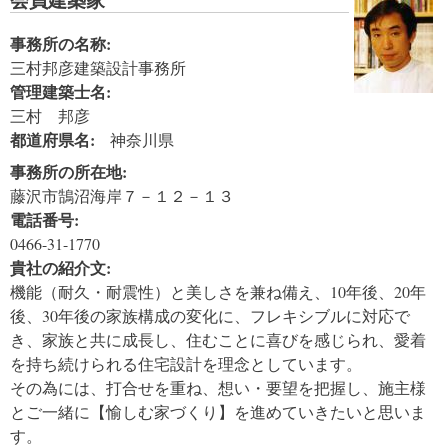
事務所の名称:
三村邦彦建築設計事務所
管理建築士名:
三村 邦彦
都道府県名:
神奈川県
事務所の所在地:
藤沢市鵠沼海岸７－１２－１３
電話番号:
0466-31-1770
貴社の紹介文:
機能（耐久・耐震性）と美しさを兼ね備え、10年後、20年
後、30年後の家族構成の変化に、フレキシブルに対応で
き、家族と共に成長し、住むことに喜びを感じられ、愛着
を持ち続けられる住宅設計を理念としています。
その為には、打合せを重ね、想い・要望を把握し、施主様
とご一緒に【愉しむ家づくり】を進めていきたいと思いま
す。