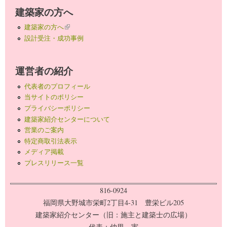
建築家の方へ
建築家の方へ
(link is external)
設計受注・成功事例
運営者の紹介
代表者のプロフィール
当サイトのポリシー
プライバシーポリシー
建築家紹介センターについて
営業のご案内
特定商取引法表示
メディア掲載
プレスリリース一覧
816-0924
福岡県大野城市栄町2丁目4-31 豊栄ビル205
建築家紹介センター（旧：施主と建築士の広場）
代表：仲里 実