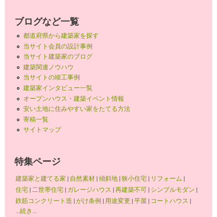
ブログなど一覧
都道府県から建築家を探す
当サイト会員の設計事例
当サイト建築家のブログ
建築関連ノウハウ
当サイトの竣工事例
建築家インタビュー一覧
オープンハウス・建築イベント情報
安い土地に住みやすい家をたてる方法
寄稿一覧
サイトマップ
特集ページ
建築家と建てる家
|
自然素材
|
傾斜地
|
狭小住宅
|
リフォーム
|
住宅
|
二世帯住宅
|
ガレージハウス
|
再建築不可
|
シンプルモダン
|
鉄筋コンクリート造
|
がけ条例
|
用途変更
|
平屋
|
コートハウス
|
...続き...