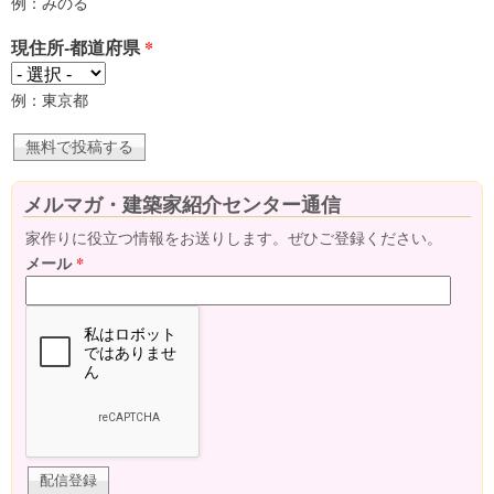
例：みのる
現住所-都道府県
*
例：東京都
メルマガ・建築家紹介センター通信
家作りに役立つ情報をお送りします。ぜひご登録ください。
メール
*