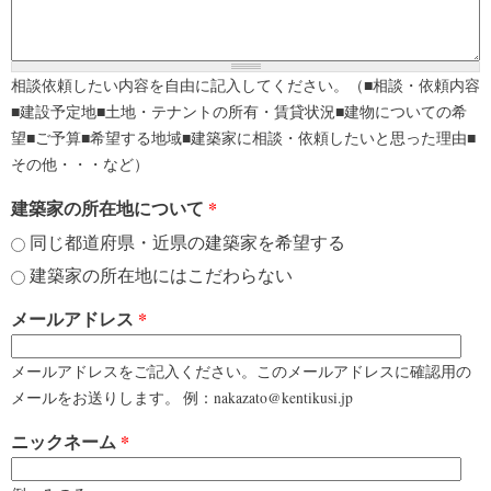
相談依頼したい内容を自由に記入してください。（■相談・依頼内容
■建設予定地■土地・テナントの所有・賃貸状況■建物についての希
望■ご予算■希望する地域■建築家に相談・依頼したいと思った理由■
その他・・・など）
建築家の所在地について
*
同じ都道府県・近県の建築家を希望する
建築家の所在地にはこだわらない
メールアドレス
*
メールアドレスをご記入ください。このメールアドレスに確認用の
メールをお送りします。 例：nakazato@kentikusi.jp
ニックネーム
*