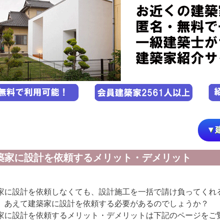
▼
築家に設計を依頼するメリット・デメリット
家に設計を依頼しなくても、設計施工を一括で請け負ってくれ
、あえて建築家に設計を依頼する必要があるのでしょうか？
家に設計を依頼するメリット・デメリットは下記のページをご