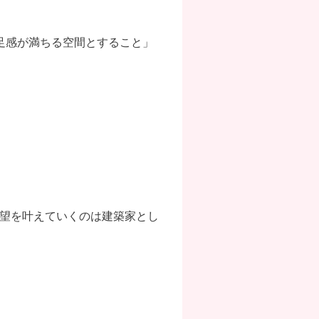
足感が満ちる空間とすること」
要望を叶えていくのは建築家とし