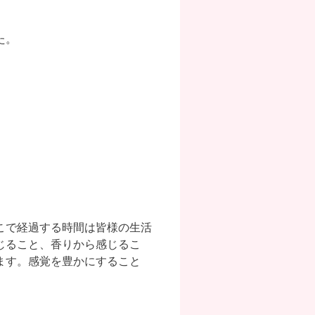
た。
こで経過する時間は皆様の生活
じること、香りから感じるこ
ます。感覚を豊かにすること