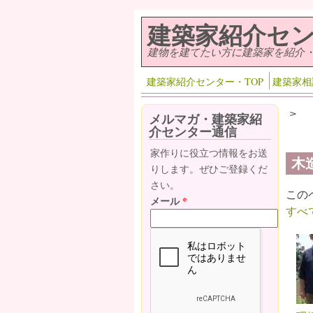
メインコンテンツに移動
建築家紹介セ
建物を建てたい方に建築家を紹介
建築家紹介センター・TOP
建築家相
>
メルマガ・建築家紹
介センター通信
家作りに役立つ情報をお送
木
りします。ぜひご登録くだ
さい。
この
メール
*
すべ