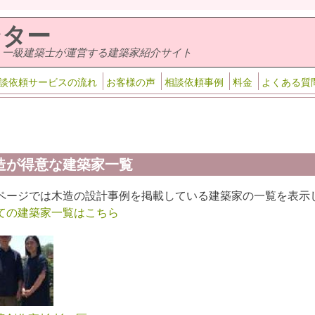
ンター
・一級建築士が運営する建築家紹介サイト
談依頼サービスの流れ
お客様の声
相談依頼事例
料金
よくある質
造が得意な建築家一覧
ページでは木造の設計事例を掲載している建築家の一覧を表示
ての建築家一覧はこちら