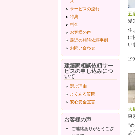
ス
サービスの流れ
五
特典
愛
料金
住
お客様の声
に
最近の相談依頼事例
い
お問い合わせ
1
建築家相談依頼サー
ビスの申し込みにつ
いて
選ぶ理由
よくある質問
安心安全宣言
大
東
お客様の声
”
ご連絡ありがとうござ
よ