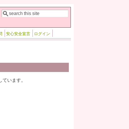
検索
検索フォーム
問
安心安全宣言
ログイン
しています。