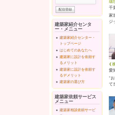
環
千
家
ジ
建築家紹介センタ
ー・メニュー
建築家紹介センター・
トップページ
はじめてのあなたへ
建築家に設計を依頼す
るメリット
❨
建築家に設計を依頼す
愛
るデメリット
"
建築家の選び方
て
建築家依頼サービス
メニュー
建築家相談依頼サービ