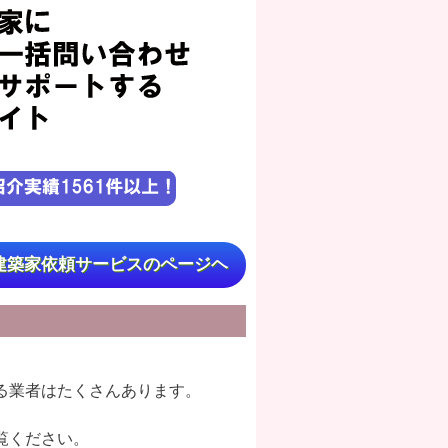
建築家依頼サービスのページヘ
る業者はたくさんあります。
覧ください。