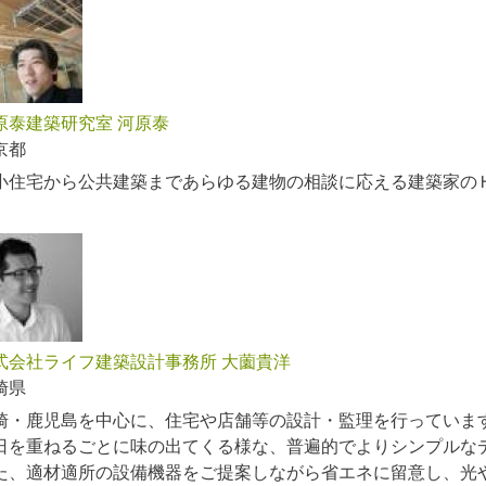
原泰建築研究室 河原泰
京都
小住宅から公共建築まであらゆる建物の相談に応える建築家の
式会社ライフ建築設計事務所 大薗貴洋
崎県
崎・鹿児島を中心に、住宅や店舗等の設計・監理を行っていま
日を重ねるごとに味の出てくる様な、普遍的でよりシンプルな
た、適材適所の設備機器をご提案しながら省エネに留意し、光