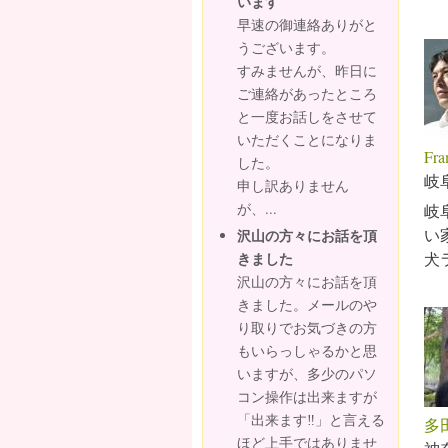
います
早速の御連絡ありがと
うございます。
すみませんが、昨日に
ご連絡があったところ
と一度お話しをさせて
いただくことになりま
Fr
した。
岐
申し訳ありません
が、...
岐
い
沢山の方々にお話を頂
きました
犬
沢山の方々にお話を頂
きました。メールのや
り取りでお気づきの方
もいらっしゃるかと思
いますが、多少のパソ
コン操作は出来ますが
「出来ます‼」と言える
多
ほど上手ではありませ