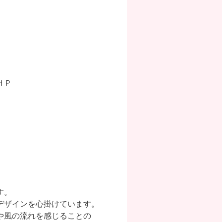
ＨＰ
す。
デザインを心掛けています。
や風の流れを感じることの