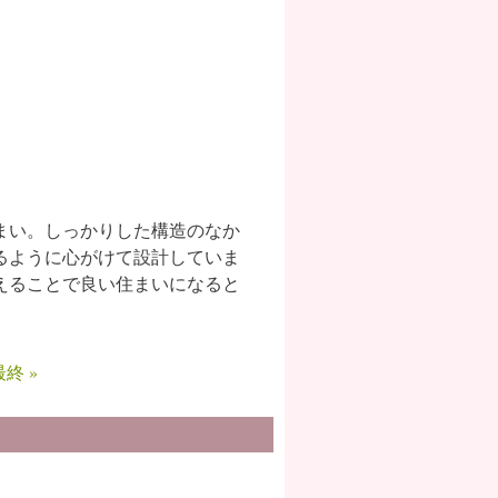
まい。しっかりした構造のなか
るように心がけて設計していま
えることで良い住まいになると
最終 »