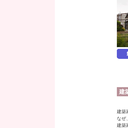
建
建築
なぜ
建築