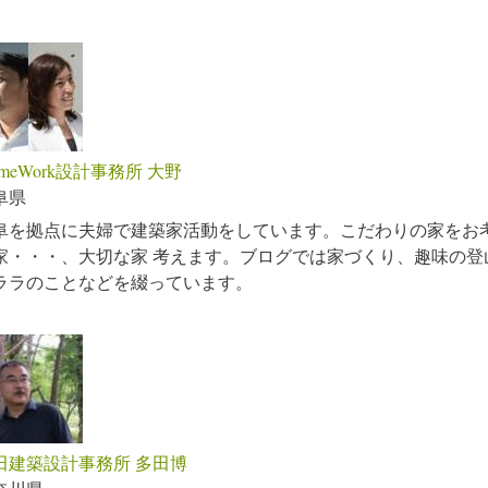
ameWork設計事務所 大野
阜県
阜を拠点に夫婦で建築家活動をしています。こだわりの家をお
家・・・、大切な家 考えます。ブログでは家づくり、趣味の登
ララのことなどを綴っています。
田建築設計事務所 多田博