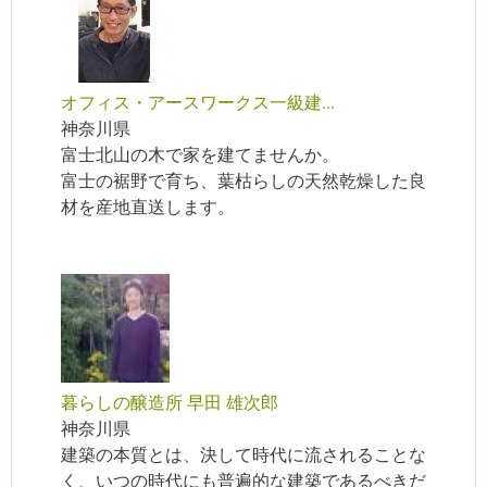
オフィス・アースワークス一級建...
神奈川県
富士北山の木で家を建てませんか。
富士の裾野で育ち、葉枯らしの天然乾燥した良
材を産地直送します。
暮らしの醸造所 早田 雄次郎
神奈川県
建築の本質とは、決して時代に流されることな
く、いつの時代にも普遍的な建築であるべきだ