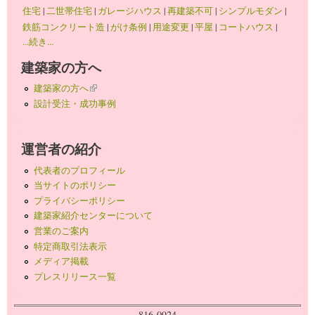
住宅
|
二世帯住宅
|
ガレージハウス
|
再建築不可
|
シンプルモダン
|
鉄筋コンクリート造
|
がけ条例
|
用途変更
|
平屋
|
コートハウス
|
...続き...
建築家の方へ
建築家の方へ
(link is external)
設計受注・成功事例
運営者の紹介
代表者のプロフィール
当サイトのポリシー
プライバシーポリシー
建築家紹介センターについて
営業のご案内
特定商取引法表示
メディア掲載
プレスリリース一覧
816-0924