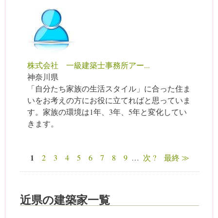
株式会社 一級建築士事務所アー...
神奈川県
「自分たち家族の生活スタイル」に合った住ま
いをお考えの方にお役に立てればと思っていま
す。家族の環境は1年、3年、5年と変化してい
きます。
1
2
3
4
5
6
7
8
9
…
次 ?
最終 ≫
ページ
近県の建築家一覧