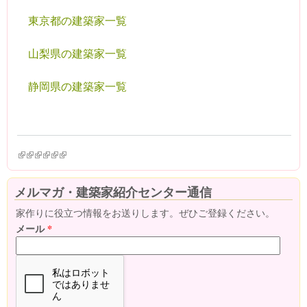
東京都の建築家一覧
山梨県の建築家一覧
静岡県の建築家一覧
(link is external)
(link is external)
(link is external)
(link is external)
(link is external)
(link is external)
メルマガ・建築家紹介センター通信
家作りに役立つ情報をお送りします。ぜひご登録ください。
メール
*