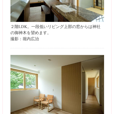
２階LDK。一段低いリビング上部の窓からは神社
の御神木を望めます。
撮影：堀内広治