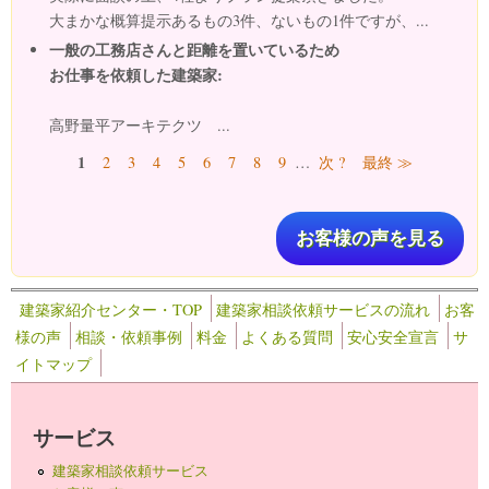
大まかな概算提示あるもの3件、ないもの1件ですが、...
一般の工務店さんと距離を置いているため
お仕事を依頼した建築家:
高野量平アーキテクツ ...
ページ
1
2
3
4
5
6
7
8
9
…
次 ?
最終 ≫
お客様の声を見る
建築家紹介センター・TOP
建築家相談依頼サービスの流れ
お客
様の声
相談・依頼事例
料金
よくある質問
安心安全宣言
サ
イトマップ
サービス
建築家相談依頼サービス