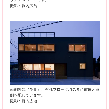
撮影：堀内広治
南側外観（夜景）。有孔ブロック塀の奥に前庭と縁
側を配しています。
撮影：堀内広治