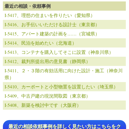
最近の相談・依頼事例
I-5417、理想の住まいを作りたい（愛知県）
I-5416、お手伝いいただける設計士（東京都）
I-5415、アパート建築の計画を……（宮城県）
I-5414、民泊を始めたい（北海道）
I-5413、コンテナを購入してそこに設置（神奈川県）
I-5412、裁判所提出用の意見書（静岡県）
I-5411、２・３階の有効活用に向けた設計・施工（神奈川
県）
I-5410、カーポートと小型物置を設置したい（埼玉県）
I-5409、中古戸建の現況間取図（東京都）
I-5408、新築を検討中です（大阪府）
最近の相談依頼事例を詳しく見たい方はこちらをク