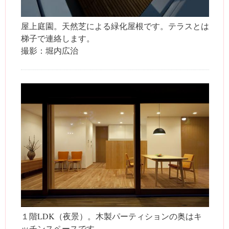
屋上庭園。天然芝による緑化屋根です。テラスとは
梯子で連絡します。
撮影：堀内広治
１階LDK（夜景）。木製パーティションの奥はキ
ッチンスペースです。