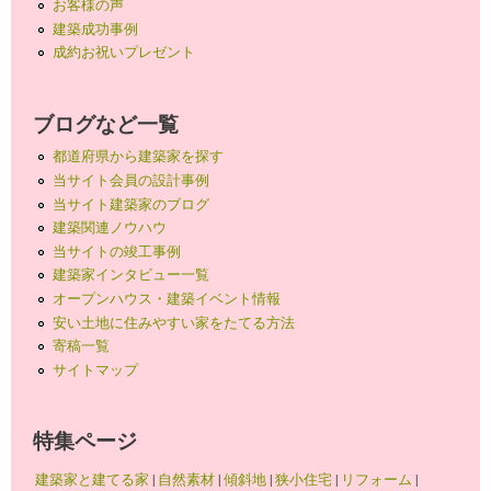
お客様の声
建築成功事例
成約お祝いプレゼント
ブログなど一覧
都道府県から建築家を探す
当サイト会員の設計事例
当サイト建築家のブログ
建築関連ノウハウ
当サイトの竣工事例
建築家インタビュー一覧
オープンハウス・建築イベント情報
安い土地に住みやすい家をたてる方法
寄稿一覧
サイトマップ
特集ページ
建築家と建てる家
|
自然素材
|
傾斜地
|
狭小住宅
|
リフォーム
|