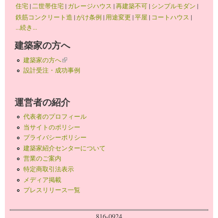
住宅
|
二世帯住宅
|
ガレージハウス
|
再建築不可
|
シンプルモダン
|
鉄筋コンクリート造
|
がけ条例
|
用途変更
|
平屋
|
コートハウス
|
...続き...
建築家の方へ
建築家の方へ
(link is external)
設計受注・成功事例
運営者の紹介
代表者のプロフィール
当サイトのポリシー
プライバシーポリシー
建築家紹介センターについて
営業のご案内
特定商取引法表示
メディア掲載
プレスリリース一覧
816-0924