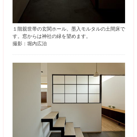
１階親世帯の玄関ホール。墨入モルタルの土間床で
す。窓からは神社の緑を望めます。
撮影：堀内広治