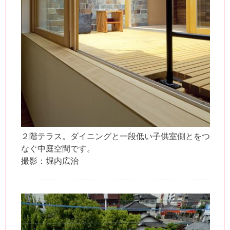
２階テラス。ダイニングと一段低い子供室側とをつ
なぐ中庭空間です。
撮影：堀内広治