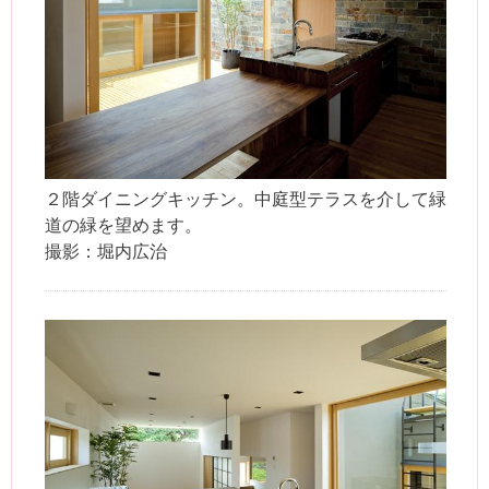
２階ダイニングキッチン。中庭型テラスを介して緑
道の緑を望めます。
撮影：堀内広治