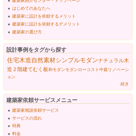
建築家紹介センター・トップページ
はじめてのあなたへ
建築家に設計を依頼するメリット
建築家に設計を依頼するデメリット
建築家の選び方
設計事例をタグから探す
住宅
木造
自然素材
シンプルモダン
ナチュラル
木
造２階建て
むく板
和モダン
モダン
ローコスト
中庭
リノベーシ
ョン
続き
建築家依頼サービスメニュー
建築家相談依頼サービス
サービスの流れ
特典
料金