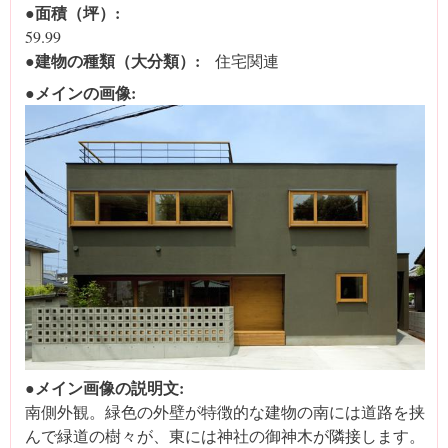
●面積（坪）:
59.99
●建物の種類（大分類）:
住宅関連
●メインの画像:
●メイン画像の説明文:
南側外観。緑色の外壁が特徴的な建物の南には道路を挟
んで緑道の樹々が、東には神社の御神木が隣接します。