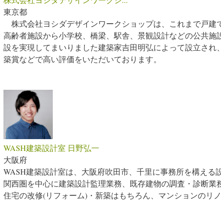
東京都
株式会社ヨシダデザインワークショップは、これまで戸建
高齢者施設から小学校、橋梁、駅舎、景観設計などの公共施
設を実現してまいりました建築家吉田明弘によって設立され
築賞などで高い評価をいただいております。
WASH建築設計室 日野弘一
大阪府
WASH建築設計室は、大阪府吹田市、千里に事務所を構える
関西圏を中心に建築設計監理業務、既存建物の調査・診断業
住宅の改修(リフォーム)・新築はもちろん、マンションのリ