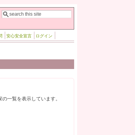
検索
検索フォーム
問
安心安全宣言
ログイン
家の一覧を表示しています。