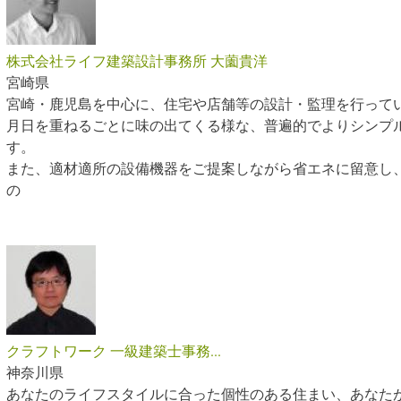
株式会社ライフ建築設計事務所 大薗貴洋
宮崎県
宮崎・鹿児島を中心に、住宅や店舗等の設計・監理を行って
月日を重ねるごとに味の出てくる様な、普遍的でよりシンプ
す。
また、適材適所の設備機器をご提案しながら省エネに留意し
の
クラフトワーク 一級建築士事務...
神奈川県
あなたのライフスタイルに合った個性のある住まい、あなた