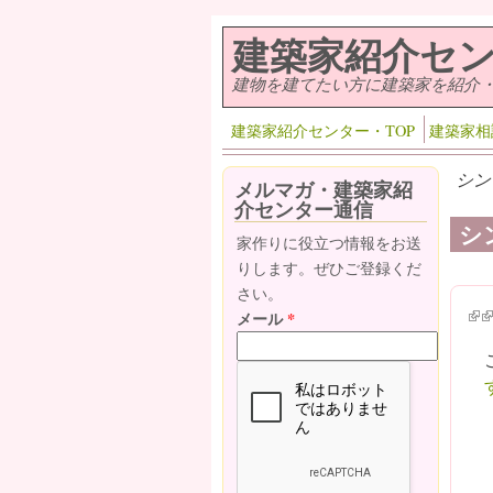
メインコンテンツに移動
建築家紹介セ
建物を建てたい方に建築家を紹介
建築家紹介センター・TOP
建築家相
シン
メルマガ・建築家紹
介センター通信
シ
家作りに役立つ情報をお送
りします。ぜひご登録くだ
さい。
(lin
(l
メール
*