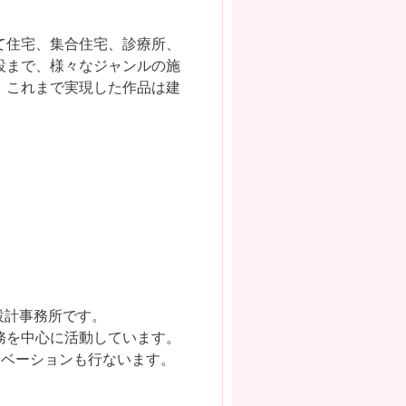
て住宅、集合住宅、診療所、
設まで、様々なジャンルの施
、これまで実現した作品は建
設計事務所です。
務を中心に活動しています。
ノベーションも行ないます。