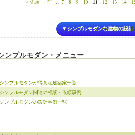
11
« 先頭
‹ 前
…
7
8
9
10
12
13
14
1
ページ
▼シンプルモダンな建物の設計
シンプルモダン・メニュー
シンプルモダンが得意な建築家一覧
シンプルモダン関連の相談・依頼事例
シンプルモダンの設計事例一覧