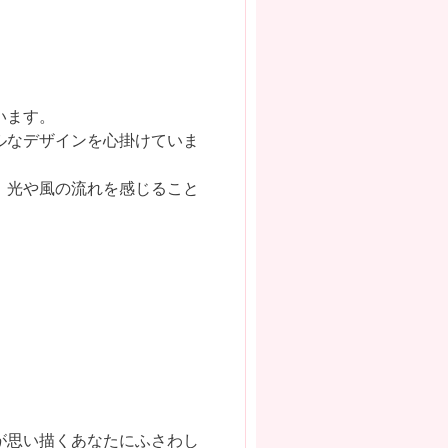
います。
ルなデザインを心掛けていま
、光や風の流れを感じること
が思い描くあなたにふさわし