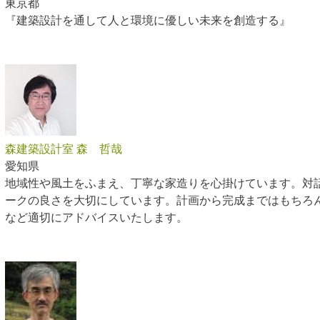
東京都
『建築設計を通して人と環境に優しい未来を創造する』
森建築設計室 森 哲哉
愛知県
地域性や風土をふまえ、丁寧な家造りを心掛けています。対
ークの良さを大切にしています。計画から完成まではもちろ
など適切にアドバイスいたします。