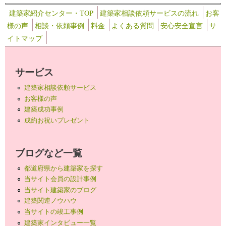
建築家紹介センター・TOP
建築家相談依頼サービスの流れ
お客
様の声
相談・依頼事例
料金
よくある質問
安心安全宣言
サ
イトマップ
サービス
建築家相談依頼サービス
お客様の声
建築成功事例
成約お祝いプレゼント
ブログなど一覧
都道府県から建築家を探す
当サイト会員の設計事例
当サイト建築家のブログ
建築関連ノウハウ
当サイトの竣工事例
建築家インタビュー一覧