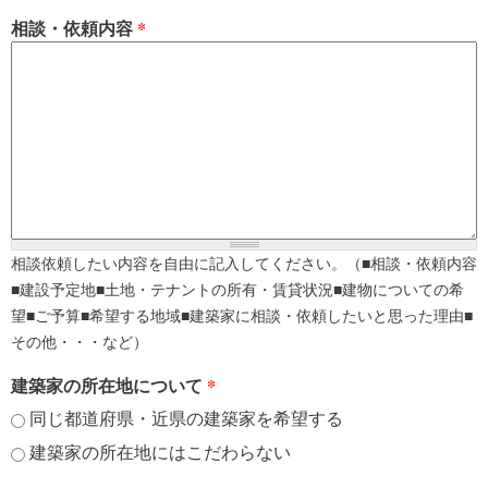
相談・依頼内容
*
相談依頼したい内容を自由に記入してください。（■相談・依頼内容
■建設予定地■土地・テナントの所有・賃貸状況■建物についての希
望■ご予算■希望する地域■建築家に相談・依頼したいと思った理由■
その他・・・など）
建築家の所在地について
*
同じ都道府県・近県の建築家を希望する
建築家の所在地にはこだわらない