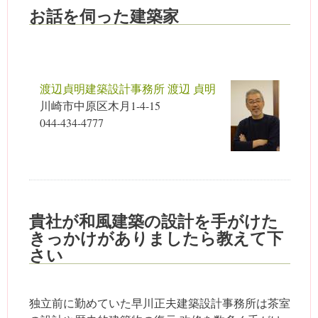
お話を伺った建築家
渡辺貞明建築設計事務所 渡辺 貞明
川崎市中原区木月1-4-15
044-434-4777
貴社が和風建築の設計を手がけた
きっかけがありましたら教えて下
さい
独立前に勤めていた早川正夫建築設計事務所は茶室