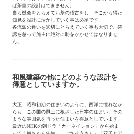
ば茶室の設計はできません。
自ら機会をとらえてお茶の稽古をし、そこから得た
知見を設計に活かしていく事は必須です。
各流派の違いを適切にとらえていく事も大切で、確
認を怠って施主に絶対に恥をかかせてはなりませ
ん。
和風建築の他にどのような設計を
得意としていますか。
大正、昭和初期の住まいのように、西洋に憧れなが
らも、この国の風土に根ざした日本の住まい、その
ような雰囲気を持った住まいを得意としています。
最近のNHKの朝ドラ「カーネイション」から始ま
って「梅ちゃん先生」「ごちそうさん」「花子とア