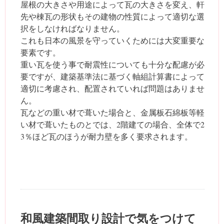
屋根の大きさや用途によって瓦の大きさを変え、軒
先や棟瓦の形状もその建物の性質によって適切な選
択をしなければなりません。
これも日本の風景を守っていくためには大変重要な
要素です。
重い瓦を使う事で耐震性についても十分な配慮が必
要ですが、建築基準法に基づく軸組計算書によって
適切に考慮され、配置されていれば問題はありませ
ん。
瓦などの重い材で葺いた場合と、金属板石綿板等軽
い材で葺いたものとでは、2階建ての場合、全体で2
3％ほど瓦のほうが耐力壁を多く要求されます。
和風建築間取り設計で気をつけて