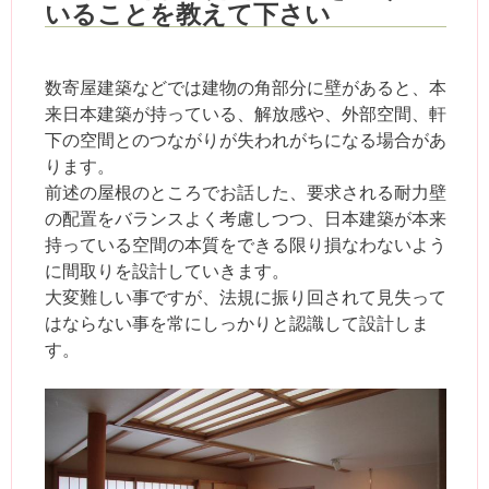
いることを教えて下さい
数寄屋建築などでは建物の角部分に壁があると、本
来日本建築が持っている、解放感や、外部空間、軒
下の空間とのつながりが失われがちになる場合があ
ります。
前述の屋根のところでお話した、要求される耐力壁
の配置をバランスよく考慮しつつ、日本建築が本来
持っている空間の本質をできる限り損なわないよう
に間取りを設計していきます。
大変難しい事ですが、法規に振り回されて見失って
はならない事を常にしっかりと認識して設計しま
す。