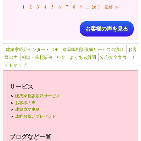
ページ
1
2
3
4
5
6
7
8
9
…
次 ?
最終 ≫
お客様の声を見る
建築家紹介センター・TOP
建築家相談依頼サービスの流れ
お客
様の声
相談・依頼事例
料金
よくある質問
安心安全宣言
サ
イトマップ
サービス
建築家相談依頼サービス
お客様の声
建築成功事例
成約お祝いプレゼント
ブログなど一覧