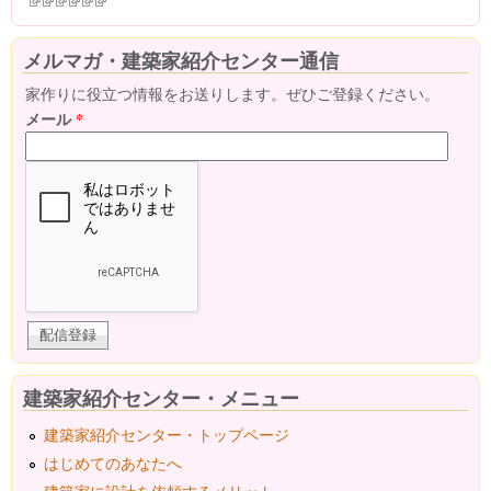
(link is external)
(link is external)
(link is external)
(link is external)
(link is external)
(link is external)
メルマガ・建築家紹介センター通信
家作りに役立つ情報をお送りします。ぜひご登録ください。
メール
*
建築家紹介センター・メニュー
建築家紹介センター・トップページ
はじめてのあなたへ