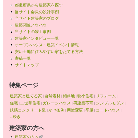
都道府県から建築家を探す
当サイト会員の設計事例
当サイト建築家のブログ
建築関連ノウハウ
当サイトの竣工事例
建築家インタビュー一覧
オープンハウス・建築イベント情報
安い土地に住みやすい家をたてる方法
寄稿一覧
サイトマップ
特集ページ
建築家と建てる家
|
自然素材
|
傾斜地
|
狭小住宅
|
リフォーム
|
住宅
|
二世帯住宅
|
ガレージハウス
|
再建築不可
|
シンプルモダン
|
鉄筋コンクリート造
|
がけ条例
|
用途変更
|
平屋
|
コートハウス
|
...続き...
建築家の方へ
建築家の方へ
(link is external)