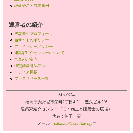
設計受注・成功事例
運営者の紹介
代表者のプロフィール
当サイトのポリシー
プライバシーポリシー
建築家紹介センターについて
営業のご案内
特定商取引法表示
メディア掲載
プレスリリース一覧
816-0924
福岡県大野城市栄町2丁目4-31 豊栄ビル205
建築家紹介センター（旧：施主と建築士の広場）
代表：仲里 実
メール：
nakazato@kentikusi.jp
(link sends e-mail)