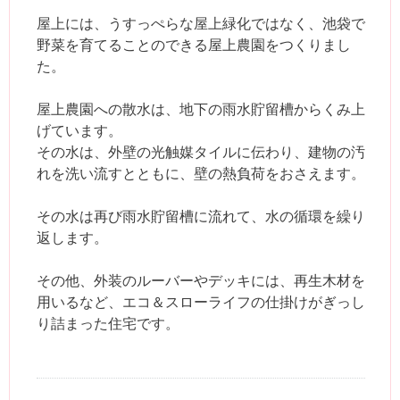
屋上には、うすっぺらな屋上緑化ではなく、池袋で
野菜を育てることのできる屋上農園をつくりまし
た。
屋上農園への散水は、地下の雨水貯留槽からくみ上
げています。
その水は、外壁の光触媒タイルに伝わり、建物の汚
れを洗い流すとともに、壁の熱負荷をおさえます。
その水は再び雨水貯留槽に流れて、水の循環を繰り
返します。
その他、外装のルーバーやデッキには、再生木材を
用いるなど、エコ＆スローライフの仕掛けがぎっし
り詰まった住宅です。