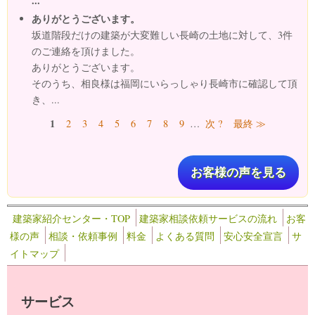
...
ありがとうございます。
坂道階段だけの建築が大変難しい長崎の土地に対して、3件
のご連絡を頂けました。
ありがとうございます。
そのうち、相良様は福岡にいらっしゃり長崎市に確認して頂
き、...
ページ
1
2
3
4
5
6
7
8
9
…
次 ?
最終 ≫
お客様の声を見る
建築家紹介センター・TOP
建築家相談依頼サービスの流れ
お客
様の声
相談・依頼事例
料金
よくある質問
安心安全宣言
サ
イトマップ
サービス