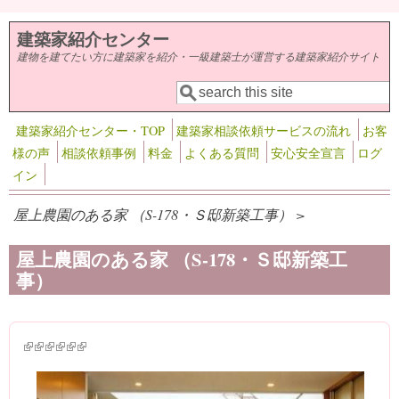
メインコンテンツに移動
建築家紹介センター
建物を建てたい方に建築家を紹介・一級建築士が運営する建築家紹介サイト
検索
検索フォーム
建築家紹介センター・TOP
建築家相談依頼サービスの流れ
お客
様の声
相談依頼事例
料金
よくある質問
安心安全宣言
ログ
イン
屋上農園のある家 （S-178・Ｓ邸新築工事） >
屋上農園のある家 （S-178・Ｓ邸新築工
事）
(link is external)
(link is external)
(link is external)
(link is external)
(link is external)
(link is external)