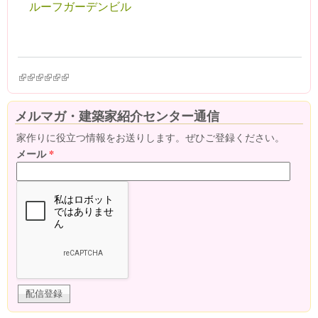
ルーフガーデンビル
(link is external)
(link is external)
(link is external)
(link is external)
(link is external)
(link is external)
メルマガ・建築家紹介センター通信
家作りに役立つ情報をお送りします。ぜひご登録ください。
メール
*