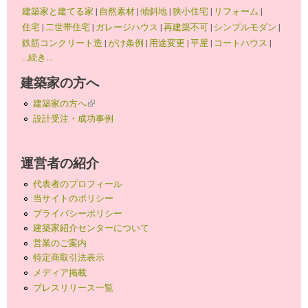
建築家と建てる家
|
自然素材
|
傾斜地
|
狭小住宅
|
リフォーム
|
住宅
|
二世帯住宅
|
ガレージハウス
|
再建築不可
|
シンプルモダン
|
鉄筋コンクリート造
|
がけ条例
|
用途変更
|
平屋
|
コートハウス
|
...続き...
建築家の方へ
建築家の方へ
(link is external)
設計受注・成功事例
運営者の紹介
代表者のプロフィール
当サイトのポリシー
プライバシーポリシー
建築家紹介センターについて
営業のご案内
特定商取引法表示
メディア掲載
プレスリリース一覧