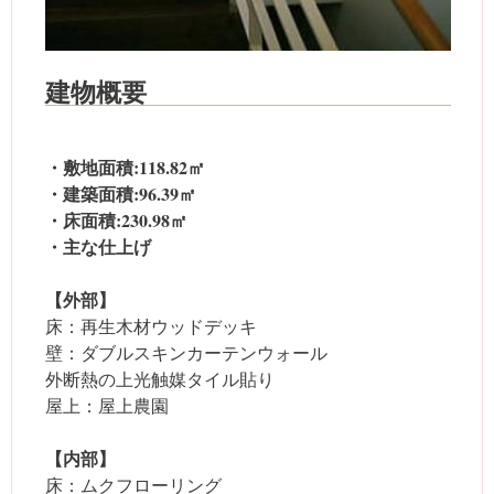
建物概要
・敷地面積:118.82㎡
・建築面積:96.39㎡
・床面積:230.98㎡
・主な仕上げ
【外部】
床：再生木材ウッドデッキ
壁：ダブルスキンカーテンウォール
外断熱の上光触媒タイル貼り
屋上：屋上農園
【内部】
床：ムクフローリング