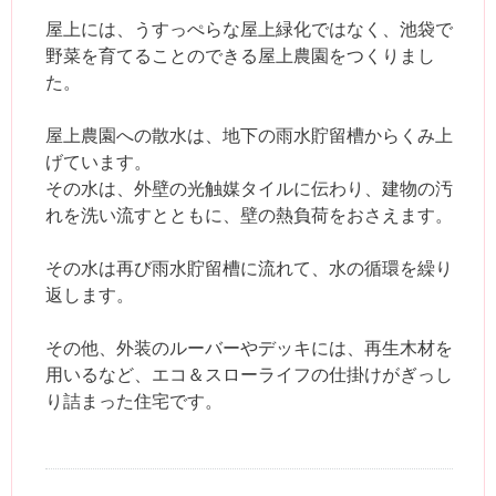
屋上には、うすっぺらな屋上緑化ではなく、池袋で
野菜を育てることのできる屋上農園をつくりまし
た。
屋上農園への散水は、地下の雨水貯留槽からくみ上
げています。
その水は、外壁の光触媒タイルに伝わり、建物の汚
れを洗い流すとともに、壁の熱負荷をおさえます。
その水は再び雨水貯留槽に流れて、水の循環を繰り
返します。
その他、外装のルーバーやデッキには、再生木材を
用いるなど、エコ＆スローライフの仕掛けがぎっし
り詰まった住宅です。