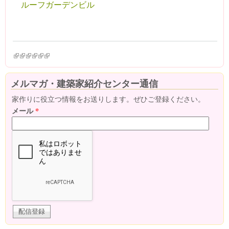
ルーフガーデンビル
(link is external)
(link is external)
(link is external)
(link is external)
(link is external)
(link is external)
メルマガ・建築家紹介センター通信
家作りに役立つ情報をお送りします。ぜひご登録ください。
メール
*