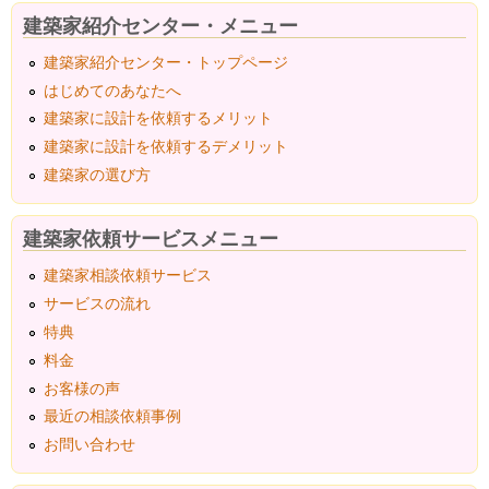
建築家紹介センター・メニュー
建築家紹介センター・トップページ
はじめてのあなたへ
建築家に設計を依頼するメリット
建築家に設計を依頼するデメリット
建築家の選び方
建築家依頼サービスメニュー
建築家相談依頼サービス
サービスの流れ
特典
料金
お客様の声
最近の相談依頼事例
お問い合わせ