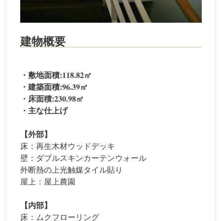
建物概要
・敷地面積:118.82㎡
・建築面積:96.39㎡
・床面積:230.98㎡
・主な仕上げ
【外部】
床：再生木材ウッドデッキ
壁：ダブルスキンカーテンウォール
外断熱の上光触媒タイル貼り
屋上：屋上農園
【内部】
床：ムクフローリング