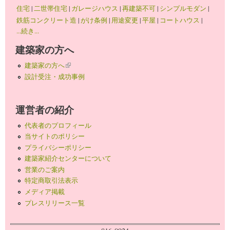
住宅
|
二世帯住宅
|
ガレージハウス
|
再建築不可
|
シンプルモダン
|
鉄筋コンクリート造
|
がけ条例
|
用途変更
|
平屋
|
コートハウス
|
...続き...
建築家の方へ
建築家の方へ
(link is external)
設計受注・成功事例
運営者の紹介
代表者のプロフィール
当サイトのポリシー
プライバシーポリシー
建築家紹介センターについて
営業のご案内
特定商取引法表示
メディア掲載
プレスリリース一覧