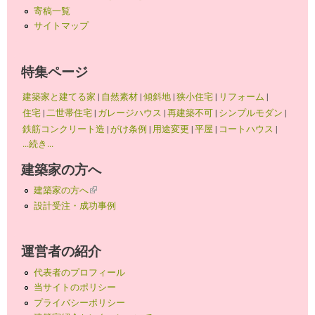
寄稿一覧
サイトマップ
特集ページ
建築家と建てる家
|
自然素材
|
傾斜地
|
狭小住宅
|
リフォーム
|
住宅
|
二世帯住宅
|
ガレージハウス
|
再建築不可
|
シンプルモダン
|
鉄筋コンクリート造
|
がけ条例
|
用途変更
|
平屋
|
コートハウス
|
...続き...
建築家の方へ
建築家の方へ
(link is external)
設計受注・成功事例
運営者の紹介
代表者のプロフィール
当サイトのポリシー
プライバシーポリシー