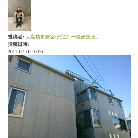
投稿者:
大島功市建築研究所 一級建築士...
投稿日時:
2015-07-10 10:00