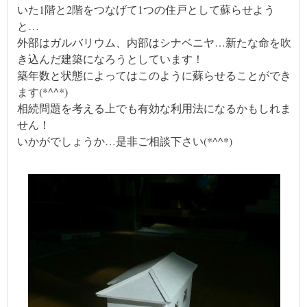
いた1階と2階をつなげて1つの住戸として蘇らせよう
と…
外部はガルバリウム、内部はシナベニヤ…新たな命を吹
き込んだ建築になろうとしています！
築年数と状態によってはこのように蘇らせることができ
ます(*^^*)
相続問題を考える上でも有効な利用法になるかもしれま
せん！
いかがでしょうか…是非ご相談下さい(*^^*)