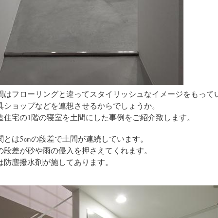
間はフローリングと違ってスタイリッシュなイメージをもって
具ショップなどを連想させるからでしょうか。
造住宅の1階の寝室を土間にした事例をご紹介致します。
関とは5㎝の段差で土間が連続しています。
の段差が砂や雨の侵入を押さえてくれます。
は防塵撥水剤が施してあります。