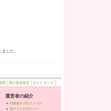
じました。
質問
安心安全宣言
サイトマップ
運営者の紹介
代表者のプロフィール
当サイトのポリシー