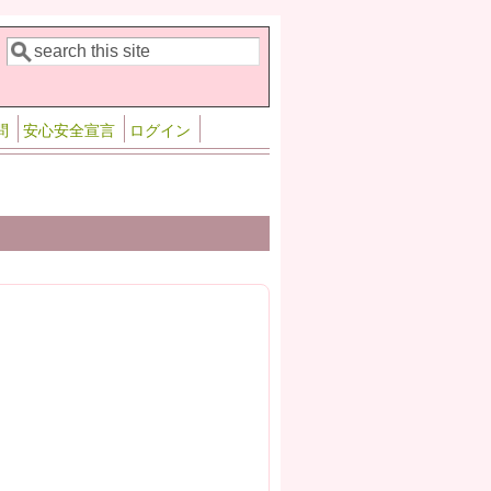
検索
検索フォーム
問
安心安全宣言
ログイン