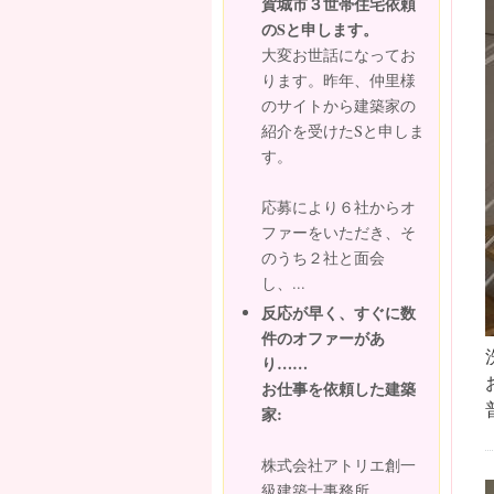
賀城市３世帯住宅依頼
のSと申します。
大変お世話になってお
ります。昨年、仲里様
のサイトから建築家の
紹介を受けたSと申しま
す。
応募により６社からオ
ファーをいただき、そ
のうち２社と面会
し、...
反応が早く、すぐに数
件のオファーがあ
り……
お仕事を依頼した建築
家:
株式会社アトリエ創一
級建築士事務所