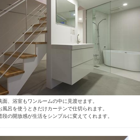
洗面、浴室もワンルームの中に見渡せます。
お風呂を使うときだけカーテンで仕切られます。
普段の開放感が生活をシンプルに変えてくれます。