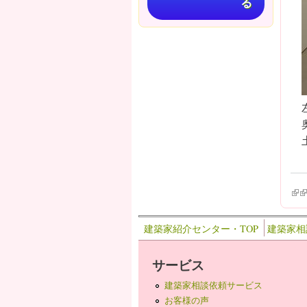
る
(lin
(l
建築家紹介センター・TOP
建築家相
サービス
建築家相談依頼サービス
お客様の声