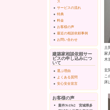
ス
サービスの流れ
特典
料金
お客様の声
最近の相談依頼事例
お問い合わせ
土
建築家相談依頼サー
家
ビスの申し込みにつ
木
いて
玄
選ぶ理由
こ
よくある質問
床
安心安全宣言
お客様の声
案件№1562 宮城県多