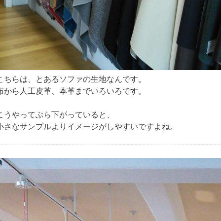
こちらは、とあるソファの生地なんです。
布から人工皮革、本革までいろいろです。
こうやってぶら下がっていると、
小さなサンプルよりイメージがしやすいですよね。