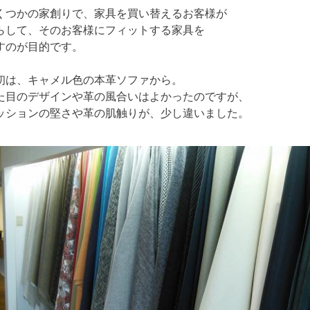
くつかの家創りで、家具を買い替えるお客様が
らして、そのお客様にフィットする家具を
すのが目的です。
初は、キャメル色の本革ソファから。
た目のデザインや革の風合いはよかったのですが、
ッションの堅さや革の肌触りが、少し違いました。
…