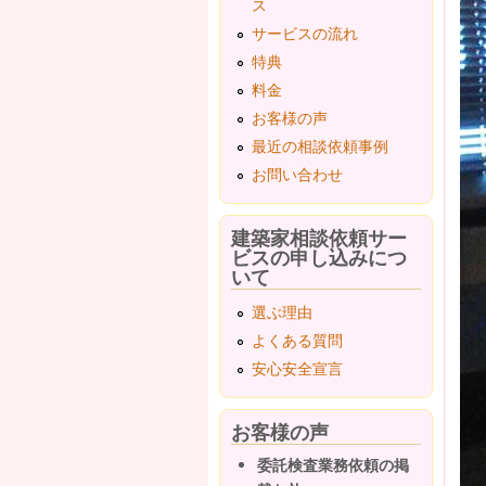
ス
サービスの流れ
特典
料金
お客様の声
最近の相談依頼事例
お問い合わせ
建築家相談依頼サー
ビスの申し込みにつ
いて
選ぶ理由
よくある質問
安心安全宣言
お客様の声
委託検査業務依頼の掲