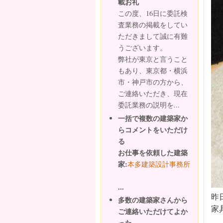
載お礼
この度、16日に委託検
査業務の掲載をしてい
ただきまして誠に有難
うございます。
弊社が東京と言うこと
もあり、東京都・横浜
市・神戸市の方から、
ご連絡いただき、現在
委託業務の説明を...
一括で複数の建築家か
らコメントをいただけ
る
お仕事を依頼した建築
家:
本多建築設計事務所
...
昨
多数の建築家さんから
家
ご連絡いただけてよか
った