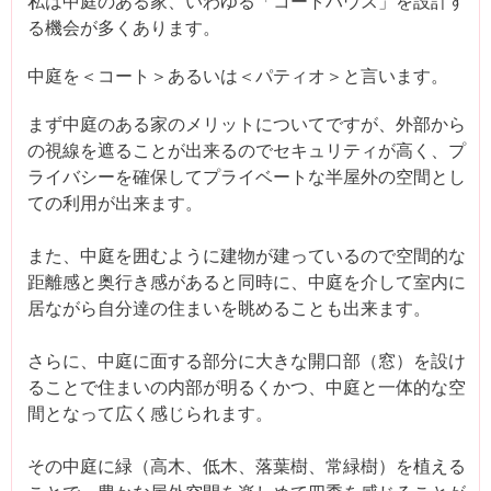
私は中庭のある家、いわゆる「コートハウス」を設計す
る機会が多くあります。
中庭を＜コート＞あるいは＜パティオ＞と言います。
まず中庭のある家のメリットについてですが、外部から
の視線を遮ることが出来るのでセキュリティが高く、プ
ライバシーを確保してプライベートな半屋外の空間とし
ての利用が出来ます。
また、中庭を囲むように建物が建っているので空間的な
距離感と奥行き感があると同時に、中庭を介して室内に
居ながら自分達の住まいを眺めることも出来ます。
さらに、中庭に面する部分に大きな開口部（窓）を設け
ることで住まいの内部が明るくかつ、中庭と一体的な空
間となって広く感じられます。
その中庭に緑（高木、低木、落葉樹、常緑樹）を植える