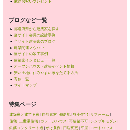
成約お祝いプレゼント
ブログなど一覧
都道府県から建築家を探す
当サイト会員の設計事例
当サイト建築家のブログ
建築関連ノウハウ
当サイトの竣工事例
建築家インタビュー一覧
オープンハウス・建築イベント情報
安い土地に住みやすい家をたてる方法
寄稿一覧
サイトマップ
特集ページ
建築家と建てる家
|
自然素材
|
傾斜地
|
狭小住宅
|
リフォーム
|
住宅
|
二世帯住宅
|
ガレージハウス
|
再建築不可
|
シンプルモダン
|
鉄筋コンクリート造
|
がけ条例
|
用途変更
|
平屋
|
コートハウス
|