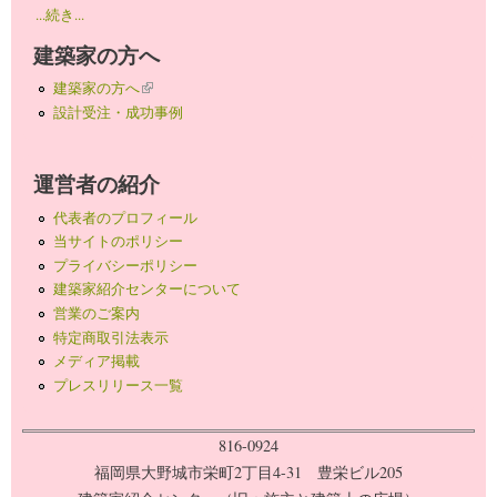
...続き...
建築家の方へ
建築家の方へ
(link is external)
設計受注・成功事例
運営者の紹介
代表者のプロフィール
当サイトのポリシー
プライバシーポリシー
建築家紹介センターについて
営業のご案内
特定商取引法表示
メディア掲載
プレスリリース一覧
816-0924
福岡県大野城市栄町2丁目4-31 豊栄ビル205