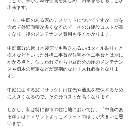
ことで、豊かな屋外空間を楽しめて四季を感じることが
出来ます。
一方、中庭のある家のデメリットについてですが、塀を
含めて外壁面積が多くなるので、その分建設コストが高
くなり、後のメンテナンス費用も多くかかります。
中庭部分の床（木製デッキ敷きあるいはタイル貼り）と
樹木などといった外構工事費が住宅本体工事費とは別に
かかる点と、住まわれてから中庭部分の床のメンテナン
スや樹木の剪定などが定期的なお手入れ必要となりま
す。
中庭に面する窓（サッシ）は採光や通風を確保するため
に大きくなるので、その分コストが高くなります。
しかし、私は特に都市の住宅地においては、「中庭のあ
る家」はデメリットよりもメリットのほうが大きいと思
います。