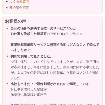
よくある質問
安心安全宣言
お客様の声
自分の悩みを解決する唯一のサービスだった
お仕事を依頼した建築家:
FIVE COLOR 中島さん
建築家相談依頼サービスに投稿する前にどんなことで悩んで
いましたか？:
...
初めて利用して驚きました。
今回、偶然、このサイトを見つけましたが、まず、運営側の
対応の速さと丁寧さに驚きました。崖条例に関する事でした
が、１日でその分野に詳しい建築家から数件コメントが届き
ました。...
比較も出来た上で最終判断が出来たので満足している
お仕事を依頼した建築家:
加藤哲也建築設計事務所