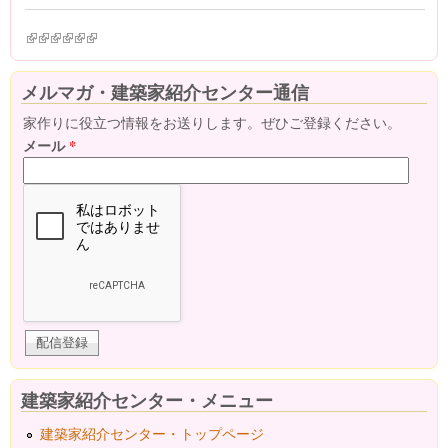
(link is external)
(link is external)
(link is external)
(link is external)
(link is external)
(link is external)
メルマガ・建築家紹介センター通信
家作りに役立つ情報をお送りします。ぜひご登録ください。
メール
*
建築家紹介センター・メニュー
建築家紹介センター・トップページ