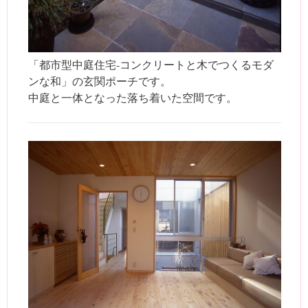
「都市型中庭住宅-コンクリートと木でつくるモダ
ンな和」の玄関ポーチです。
中庭と一体となった落ち着いた空間です。