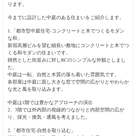
ります。
今までに設計した中庭のある住まいをご紹介します。
1.「都市型中庭住宅-コンクリートと木でつくるモダン
な和」
新宿高層ビルを望む細長い敷地にコンクリートと木でつ
くる和モダンの住まいです。
雑然とした街並みに対しRCのシンプルな外観としまし
た。
中庭は一転、自然と木質の落ち着いた雰囲気です。
各部屋は中庭に面し大きな窓で空間の広がりとやわらか
な光と風を取り込みます。
中庭は1階では豊かなアプローチの演出
2、3階では外内部の視線的つながりと内部空間の広が
り、採光・換気・通風を考えました。
2.「都市住宅-自然を取り込む」