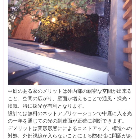
中庭のある家のメリットは外内部の親密な空間が出来る
こと、空間の広がり、壁面が増えることで通風・採光・
換気、特に採光が有利となります。
設計では無料のネットアプリケーションで中庭に入る光
の一年を通じての光の到達面が正確に判断できます。
デメリットは変形形態にによるコストアップ、構造への
対処、外部視線が入らないことによる防犯性に問題があ