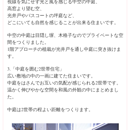
視線を気にせず光と風を感じる中空の中庭、
高窓より望む空、
光井戸やバスコートの坪庭など、
どこにいても自然を感じることが出来る住まいです。
中空の中庭は目隠し塀、木格子なのでプライベートな空
間をつくりました。
1階アプローチの植栽が光井戸を通し中庭に突き抜けま
す。
3.「中庭を囲む2世帯住宅」
広い敷地の中の一画に建てた住まいです。
中庭をはさんでお互いの気配が感じられる2世帯です。
温かく伸びやかな空間を和風の外観の中にまとめまし
た。
中庭は2世帯の程よい距離をつくります。