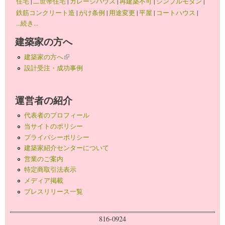
住宅
|
二世帯住宅
|
ガレージハウス
|
再建築不可
|
シンプルモダン
|
鉄筋コンクリート造
|
がけ条例
|
用途変更
|
平屋
|
コートハウス
|
...続き...
建築家の方へ
建築家の方へ
(link is external)
設計受注・成功事例
運営者の紹介
代表者のプロフィール
当サイトのポリシー
プライバシーポリシー
建築家紹介センターについて
営業のご案内
特定商取引法表示
メディア掲載
プレスリリース一覧
816-0924