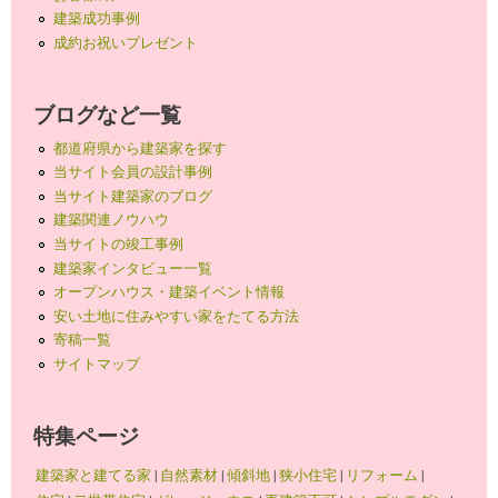
建築成功事例
成約お祝いプレゼント
ブログなど一覧
都道府県から建築家を探す
当サイト会員の設計事例
当サイト建築家のブログ
建築関連ノウハウ
当サイトの竣工事例
建築家インタビュー一覧
オープンハウス・建築イベント情報
安い土地に住みやすい家をたてる方法
寄稿一覧
サイトマップ
特集ページ
建築家と建てる家
|
自然素材
|
傾斜地
|
狭小住宅
|
リフォーム
|