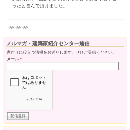
ったと喜んで頂けました。
(link is external)
(link is external)
(link is external)
(link is external)
(link is external)
(link is external)
メルマガ・建築家紹介センター通信
家作りに役立つ情報をお送りします。ぜひご登録ください。
メール
*