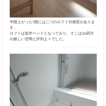
半階上がった1階には二つのロフト付個室がありま
す。
ロフトは造作ベッドとなっており、そこは2m四方
の嬉しい空間と評判上々でした。