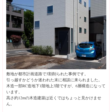
敷地が都市計画道路で3割削られた事例です。
引っ越すかどうか迷われた末に相談に来られました。
木造一部RC造地下1階地上3階ですが、6層構造になって
います。
高さ約12mの木造建築は近くではちょっと見かけませ
ん。