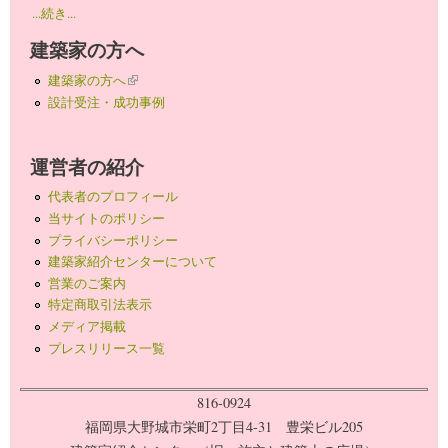
...続き...
建築家の方へ
建築家の方へ
(link is external)
設計受注・成功事例
運営者の紹介
代表者のプロフィール
当サイトのポリシー
プライバシーポリシー
建築家紹介センターについて
営業のご案内
特定商取引法表示
メディア掲載
プレスリリース一覧
816-0924
福岡県大野城市栄町2丁目4-31 豊栄ビル205