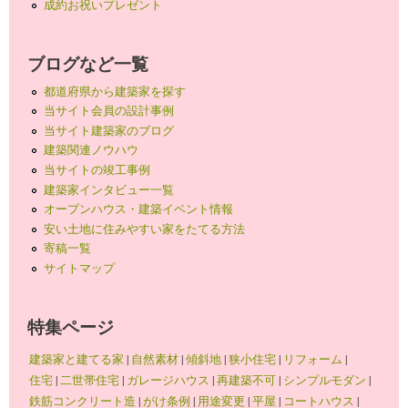
成約お祝いプレゼント
ブログなど一覧
都道府県から建築家を探す
当サイト会員の設計事例
当サイト建築家のブログ
建築関連ノウハウ
当サイトの竣工事例
建築家インタビュー一覧
オープンハウス・建築イベント情報
安い土地に住みやすい家をたてる方法
寄稿一覧
サイトマップ
特集ページ
建築家と建てる家
|
自然素材
|
傾斜地
|
狭小住宅
|
リフォーム
|
住宅
|
二世帯住宅
|
ガレージハウス
|
再建築不可
|
シンプルモダン
|
鉄筋コンクリート造
|
がけ条例
|
用途変更
|
平屋
|
コートハウス
|