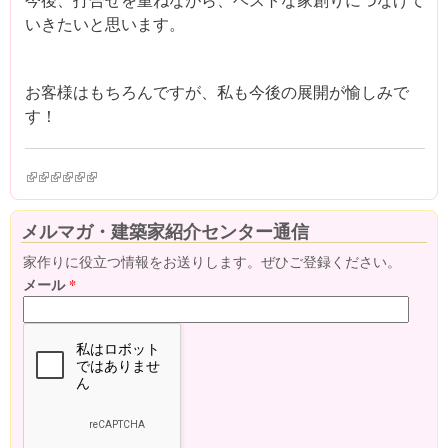
いきたいと思います。
お客様はもちろんですが、私も今後の展開が愉しみで
す！
(link is external)
(link is external)
(link is external)
(link is external)
(link is external)
(link is external)
メルマガ・建築家紹介センター通信
家作りに役立つ情報をお送りします。ぜひご登録ください。
メール
*