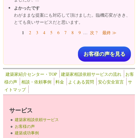
よかったです
わがままな提案にも対応して頂けました。臨機応変がきき、
とても良いサービスだと思います。
ページ
1
2
3
4
5
6
7
8
9
…
次 ?
最終 ≫
お客様の声を見る
建築家紹介センター・TOP
建築家相談依頼サービスの流れ
お客
様の声
相談・依頼事例
料金
よくある質問
安心安全宣言
サ
イトマップ
サービス
建築家相談依頼サービス
お客様の声
建築成功事例