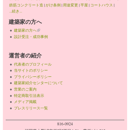
鉄筋コンクリート造
|
がけ条例
|
用途変更
|
平屋
|
コートハウス
|
...続き...
建築家の方へ
建築家の方へ
(link is external)
設計受注・成功事例
運営者の紹介
代表者のプロフィール
当サイトのポリシー
プライバシーポリシー
建築家紹介センターについて
営業のご案内
特定商取引法表示
メディア掲載
プレスリリース一覧
816-0924