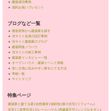
建築成功事例
成約お祝いプレゼント
ブログなど一覧
都道府県から建築家を探す
当サイト会員の設計事例
当サイト建築家のブログ
建築関連ノウハウ
当サイトの竣工事例
建築家インタビュー一覧
オープンハウス・建築イベント情報
安い土地に住みやすい家をたてる方法
寄稿一覧
サイトマップ
特集ページ
建築家と建てる家
|
自然素材
|
傾斜地
|
狭小住宅
|
リフォーム
|
住宅
|
二世帯住宅
|
ガレージハウス
|
再建築不可
|
シンプルモダン
|