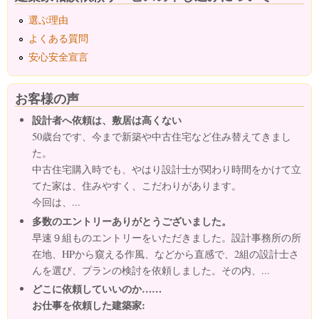
選ぶ理由
よくある質問
安心安全宣言
お客様の声
設計者へ依頼は、敷居は高くない
50歳台です、今まで新築や中古住宅など住み替えてきまし
た。
中古住宅購入時でも、やはり設計士が関わり時間をかけて立
てた家は、住みやすく、こだわりがあります。
今回は、...
多数のエントリーありがとうございました。
早速９組ものエントリーをいただきました。設計事務所の所
在地、HPから窺える作風、などから直感で、2組の設計士さ
んを選び、プランの検討を依頼しました。その内、...
どこに依頼していいのか……
お仕事を依頼した建築家: