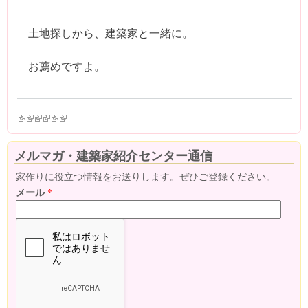
土地探しから、建築家と一緒に。
お薦めですよ。
(link is external)
(link is external)
(link is external)
(link is external)
(link is external)
(link is external)
メルマガ・建築家紹介センター通信
家作りに役立つ情報をお送りします。ぜひご登録ください。
メール
*