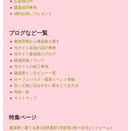
お客様の声
建築成功事例
成約お祝いプレゼント
ブログなど一覧
都道府県から建築家を探す
当サイト会員の設計事例
当サイト建築家のブログ
建築関連ノウハウ
当サイトの竣工事例
建築家インタビュー一覧
オープンハウス・建築イベント情報
安い土地に住みやすい家をたてる方法
寄稿一覧
サイトマップ
特集ページ
建築家と建てる家
|
自然素材
|
傾斜地
|
狭小住宅
|
リフォーム
|