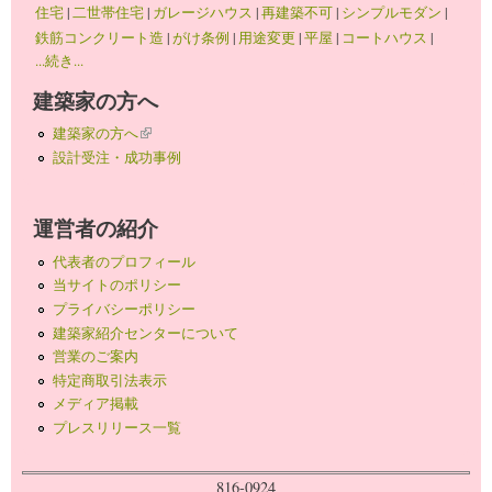
住宅
|
二世帯住宅
|
ガレージハウス
|
再建築不可
|
シンプルモダン
|
鉄筋コンクリート造
|
がけ条例
|
用途変更
|
平屋
|
コートハウス
|
...続き...
建築家の方へ
建築家の方へ
(link is external)
設計受注・成功事例
運営者の紹介
代表者のプロフィール
当サイトのポリシー
プライバシーポリシー
建築家紹介センターについて
営業のご案内
特定商取引法表示
メディア掲載
プレスリリース一覧
816-0924