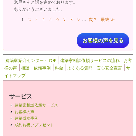
米戸さんと話を進めております。
ありがとうございました。
ページ
1
2
3
4
5
6
7
8
9
…
次 ?
最終 ≫
お客様の声を見る
建築家紹介センター・TOP
建築家相談依頼サービスの流れ
お客
様の声
相談・依頼事例
料金
よくある質問
安心安全宣言
サ
イトマップ
サービス
建築家相談依頼サービス
お客様の声
建築成功事例
成約お祝いプレゼント