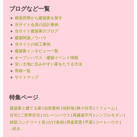
ブログなど一覧
都道府県から建築家を探す
当サイト会員の設計事例
当サイト建築家のブログ
建築関連ノウハウ
当サイトの竣工事例
建築家インタビュー一覧
オープンハウス・建築イベント情報
安い土地に住みやすい家をたてる方法
寄稿一覧
サイトマップ
特集ページ
建築家と建てる家
|
自然素材
|
傾斜地
|
狭小住宅
|
リフォーム
|
住宅
|
二世帯住宅
|
ガレージハウス
|
再建築不可
|
シンプルモダン
|
鉄筋コンクリート造
|
がけ条例
|
用途変更
|
平屋
|
コートハウス
|
...続き...