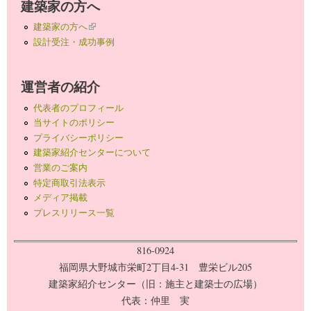
建築家の方へ
建築家の方へ
(link is external)
設計受注・成功事例
運営者の紹介
代表者のプロフィール
当サイトのポリシー
プライバシーポリシー
建築家紹介センターについて
営業のご案内
特定商取引法表示
メディア掲載
プレスリリース一覧
816-0924
福岡県大野城市栄町2丁目4-31 豊栄ビル205
建築家紹介センター（旧：施主と建築士の広場）
代表：仲里 実