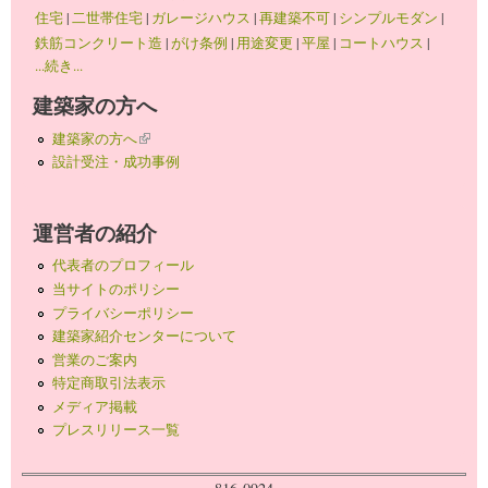
住宅
|
二世帯住宅
|
ガレージハウス
|
再建築不可
|
シンプルモダン
|
鉄筋コンクリート造
|
がけ条例
|
用途変更
|
平屋
|
コートハウス
|
...続き...
建築家の方へ
建築家の方へ
(link is external)
設計受注・成功事例
運営者の紹介
代表者のプロフィール
当サイトのポリシー
プライバシーポリシー
建築家紹介センターについて
営業のご案内
特定商取引法表示
メディア掲載
プレスリリース一覧