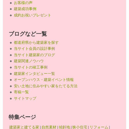
お客様の声
建築成功事例
成約お祝いプレゼント
ブログなど一覧
都道府県から建築家を探す
当サイト会員の設計事例
当サイト建築家のブログ
建築関連ノウハウ
当サイトの竣工事例
建築家インタビュー一覧
オープンハウス・建築イベント情報
安い土地に住みやすい家をたてる方法
寄稿一覧
サイトマップ
特集ページ
建築家と建てる家
|
自然素材
|
傾斜地
|
狭小住宅
|
リフォーム
|