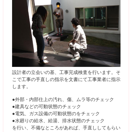
設計者の立会いの基、工事完成検査を行います。そ
こで工事の手直しの指示を文書にて工事業者に指示
します。
●外部・内部仕上の汚れ、傷、ムラ等のチェック
●建具などの可動状態のチェック
●電気、ガス設備の可動状態のをチェック
●水廻りの給水、給湯、排水状態のチェック
を行い、不備なところがあれば、手直ししてもらい