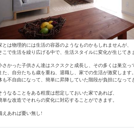
家とは物理的には生活の容器のようなものかもしれませんが、
そこで生活を繰り広げる中で、生活スタイルに変化が生じてき
小さかった子供さん達はスクスクと成長し、その多くは巣立っ
また、自分たちも歳を重ね、退職し、家での生活が激変します
体も不自由になって、簡単に昇降していた階段が負担になって
そうなることをある程度は想定しておいた家であれば、
簡単な改造でそれらの変化に対応することができます。
備えあれば憂い無し!