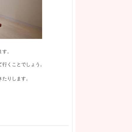
ます。
て行くことでしょう。
。
きたりします。