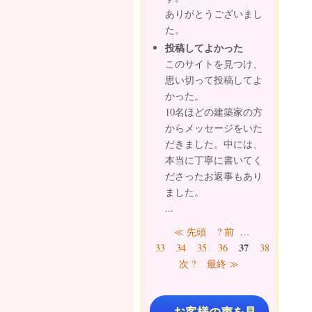
ありがとうございまし
た。
投稿してよかった
このサイトを見つけ、
思い切って投稿してよ
かった。
10名ほどの建築家の方
からメッセージをいた
だきました。中には、
本当に丁寧に書いてく
ださったお返事もあり
ました。
...
ページ
≪ 先頭
? 前
…
37
33
34
35
36
38
39
40
次 ?
最終 ≫