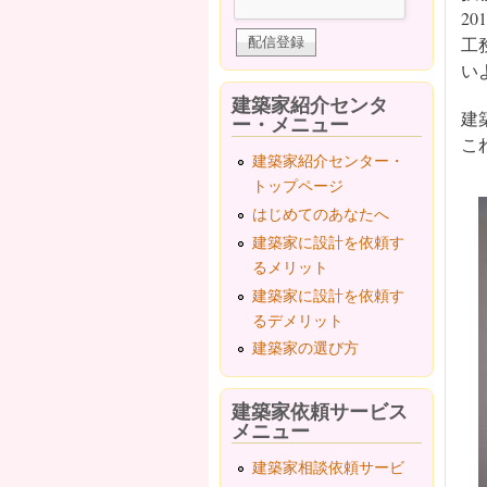
201
工
い
建築家紹介センタ
建
ー・メニュー
こ
建築家紹介センター・
トップページ
はじめてのあなたへ
建築家に設計を依頼す
るメリット
建築家に設計を依頼す
るデメリット
建築家の選び方
建築家依頼サービス
メニュー
建築家相談依頼サービ