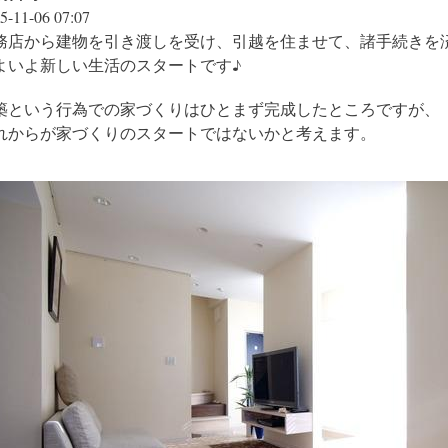
5-11-06 07:07
務店から建物を引き渡しを受け、引越を住ませて、諸手続きを
よいよ新しい生活のスタートです♪
築という行為での家づくりはひとまず完成したところですが、
れからが家づくりのスタートではないかと考えます。