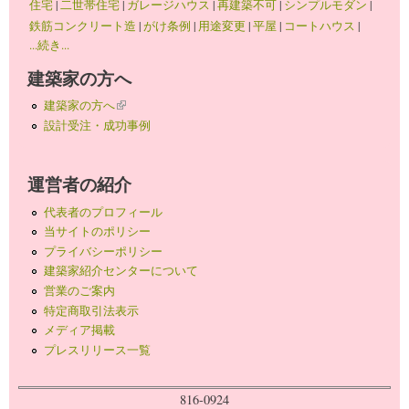
住宅
|
二世帯住宅
|
ガレージハウス
|
再建築不可
|
シンプルモダン
|
鉄筋コンクリート造
|
がけ条例
|
用途変更
|
平屋
|
コートハウス
|
...続き...
建築家の方へ
建築家の方へ
(link is external)
設計受注・成功事例
運営者の紹介
代表者のプロフィール
当サイトのポリシー
プライバシーポリシー
建築家紹介センターについて
営業のご案内
特定商取引法表示
メディア掲載
プレスリリース一覧
816-0924