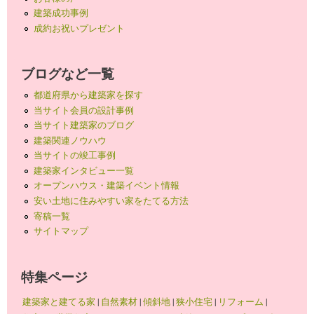
建築成功事例
成約お祝いプレゼント
ブログなど一覧
都道府県から建築家を探す
当サイト会員の設計事例
当サイト建築家のブログ
建築関連ノウハウ
当サイトの竣工事例
建築家インタビュー一覧
オープンハウス・建築イベント情報
安い土地に住みやすい家をたてる方法
寄稿一覧
サイトマップ
特集ページ
建築家と建てる家
|
自然素材
|
傾斜地
|
狭小住宅
|
リフォーム
|