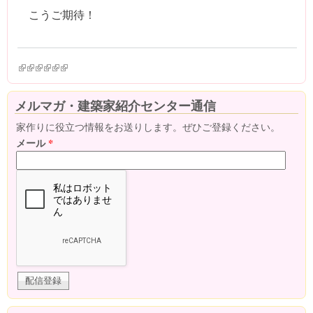
こうご期待！
(link is external)
(link is external)
(link is external)
(link is external)
(link is external)
(link is external)
メルマガ・建築家紹介センター通信
家作りに役立つ情報をお送りします。ぜひご登録ください。
メール
*