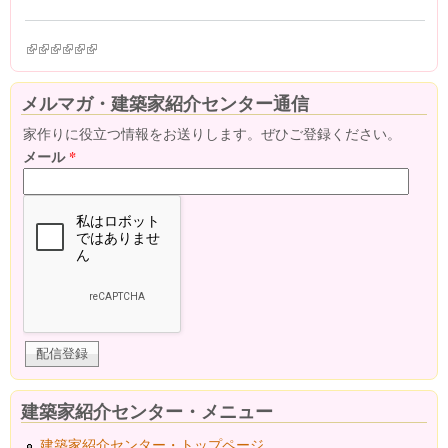
(link is external)
(link is external)
(link is external)
(link is external)
(link is external)
(link is external)
メルマガ・建築家紹介センター通信
家作りに役立つ情報をお送りします。ぜひご登録ください。
メール
*
建築家紹介センター・メニュー
建築家紹介センター・トップページ