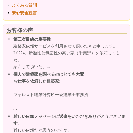
よくある質問
安心安全宣言
お客様の声
第三者目線の重要性
建築家依頼サービスを利用させて頂いたＫと申します。
I-0224、断熱性と気密性の高い家（千葉県）を依頼しまし
た。
紹介して頂いた、...
個人で建築家を調べるのはとても大変
お仕事を依頼した建築家:
フォレスト建築研究所一級建築士事務所
...
難しい依頼メッセージに返事をいただきありがとうございま
す。
難しい依頼だと思うのですが、