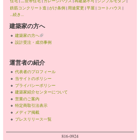
住宅
|
二世帯住宅
|
ガレージハウス
|
再建築不可
|
シンプルモダン
|
鉄筋コンクリート造
|
がけ条例
|
用途変更
|
平屋
|
コートハウス
|
...続き...
建築家の方へ
建築家の方へ
(link is external)
設計受注・成功事例
運営者の紹介
代表者のプロフィール
当サイトのポリシー
プライバシーポリシー
建築家紹介センターについて
営業のご案内
特定商取引法表示
メディア掲載
プレスリリース一覧
816-0924