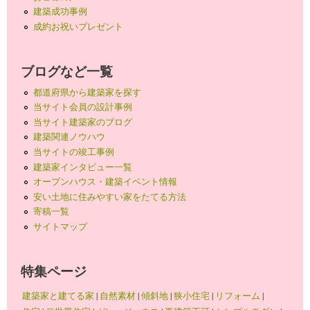
建築成功事例
成約お祝いプレゼント
ブログなど一覧
都道府県から建築家を探す
当サイト会員の設計事例
当サイト建築家のブログ
建築関連ノウハウ
当サイトの竣工事例
建築家インタビュー一覧
オープンハウス・建築イベント情報
安い土地に住みやすい家をたてる方法
寄稿一覧
サイトマップ
特集ページ
建築家と建てる家
|
自然素材
|
傾斜地
|
狭小住宅
|
リフォーム
|