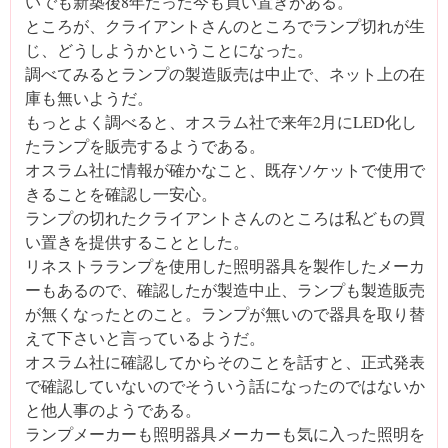
いでも新築後8年たった今も買い置きがある。
ところが、クライアントさんのところでランプ切れが生
じ、どうしようかということになった。
調べてみるとランプの製造販売は中止で、ネット上の在
庫も無いようだ。
もっとよく調べると、オスラム社で来年2月にLED化し
たランプを販売するようである。
オスラム社に情報が確かなこと、既存ソケットで使用で
きることを確認し一安心。
ランプの切れたクライアントさんのところは私どもの買
い置きを提供することとした。
リネストラランプを使用した照明器具を製作したメーカ
ーもあるので、確認したが製造中止、ランプも製造販売
が無くなったとのこと。ランプが無いので器具を取り替
えて下さいと言っているようだ。
オスラム社に確認してからそのことを話すと、正式発表
で確認していないのでそういう話になったのではないか
と他人事のようである。
ランプメーカーも照明器具メーカーも気に入った照明を