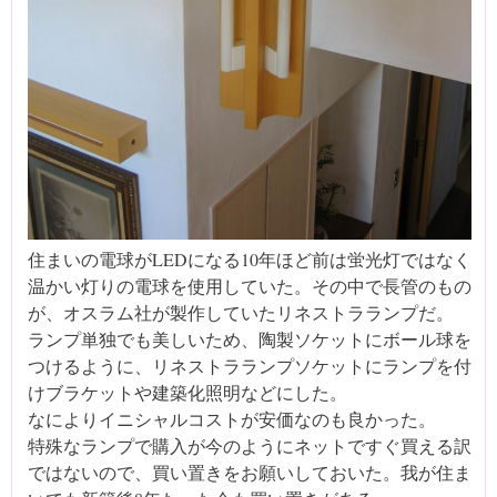
住まいの電球がLEDになる10年ほど前は蛍光灯ではなく
温かい灯りの電球を使用していた。その中で長管のもの
が、オスラム社が製作していたリネストラランプだ。
ランプ単独でも美しいため、陶製ソケットにボール球を
つけるように、リネストラランプソケットにランプを付
けブラケットや建築化照明などにした。
なによりイニシャルコストが安価なのも良かった。
特殊なランプで購入が今のようにネットですぐ買える訳
ではないので、買い置きをお願いしておいた。我が住ま