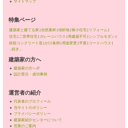
サイトマップ
特集ページ
建築家と建てる家
|
自然素材
|
傾斜地
|
狭小住宅
|
リフォーム
|
住宅
|
二世帯住宅
|
ガレージハウス
|
再建築不可
|
シンプルモダン
|
鉄筋コンクリート造
|
がけ条例
|
用途変更
|
平屋
|
コートハウス
|
...続き...
建築家の方へ
建築家の方へ
(link is external)
設計受注・成功事例
運営者の紹介
代表者のプロフィール
当サイトのポリシー
プライバシーポリシー
建築家紹介センターについて
営業のご案内