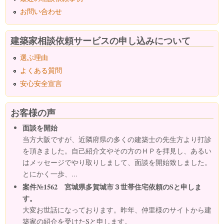
お問い合わせ
建築家相談依頼サービスの申し込みについて
選ぶ理由
よくある質問
安心安全宣言
お客様の声
面談を開始
当方大阪ですが、近隣府県の多くの建築士の先生方より打診
を頂きました。自己紹介文やその方のＨＰを拝見し、あるい
はメッセージでやり取りしまして、面談を開始致しました。
とにかく一歩、...
案件№1562 宮城県多賀城市３世帯住宅依頼のSと申しま
す。
大変お世話になっております。昨年、仲里様のサイトから建
築家の紹介を受けたSと申します。