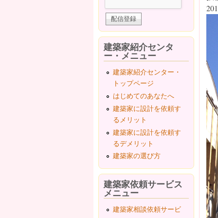
201
建築家紹介センタ
ー・メニュー
建築家紹介センター・
トップページ
はじめてのあなたへ
建築家に設計を依頼す
るメリット
建築家に設計を依頼す
るデメリット
建築家の選び方
建築家依頼サービス
メニュー
建築家相談依頼サービ