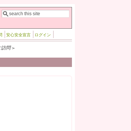
検索
検索フォーム
問
安心安全宣言
ログイン
ご訪問 >