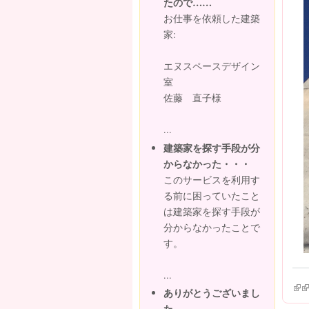
たので……
お仕事を依頼した建築
家:
エヌスペースデザイン
室
佐藤 直子様
...
建築家を探す手段が分
からなかった・・・
このサービスを利用す
る前に困っていたこと
は建築家を探す手段が
分からなかったことで
す。
...
(lin
(l
ありがとうございまし
た。