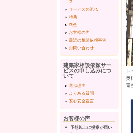
ス
サービスの流れ
特典
料金
お客様の声
最近の相談依頼事例
お問い合わせ
建築家相談依頼サー
ビスの申し込みにつ
ト
いて
奥
青
選ぶ理由
よくある質問
安心安全宣言
お客様の声
予想以上に提案が届い