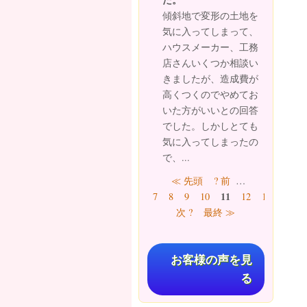
傾斜地で変形の土地を
気に入ってしまって、
ハウスメーカー、工務
店さんいくつか相談い
きましたが、造成費が
高くつくのでやめてお
いた方がいいとの回答
でした。しかしとても
気に入ってしまったの
で、...
ページ
≪ 先頭
? 前
…
11
7
8
9
10
12
13
14
次 ?
最終 ≫
お客様の声を見
る