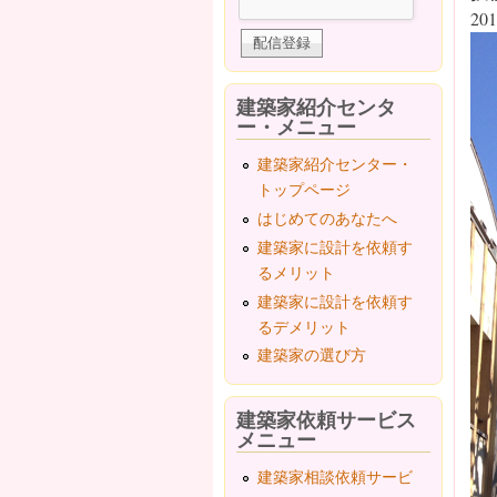
201
建築家紹介センタ
ー・メニュー
建築家紹介センター・
トップページ
はじめてのあなたへ
建築家に設計を依頼す
るメリット
建築家に設計を依頼す
るデメリット
建築家の選び方
建築家依頼サービス
メニュー
建築家相談依頼サービ