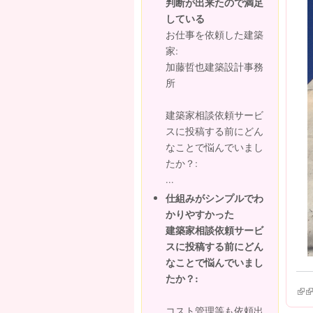
判断が出来たので満足
している
お仕事を依頼した建築
家:
加藤哲也建築設計事務
所
建築家相談依頼サービ
スに投稿する前にどん
なことで悩んでいまし
たか？:
...
仕組みがシンプルでわ
かりやすかった
建築家相談依頼サービ
スに投稿する前にどん
なことで悩んでいまし
たか？:
(lin
(l
コスト管理等も依頼出