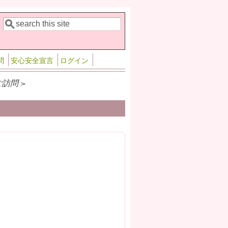
検索
検索フォーム
問
安心安全宣言
ログイン
ご訪問 >