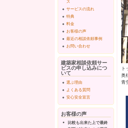
ス
サービスの流れ
特典
料金
お客様の声
最近の相談依頼事例
お問い合わせ
建築家相談依頼サー
ビスの申し込みにつ
ト
いて
奥
青
選ぶ理由
よくある質問
安心安全宣言
お客様の声
比較も出来た上で最終