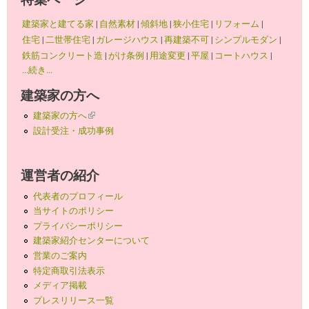
建築家と建てる家
|
自然素材
|
傾斜地
|
狭小住宅
|
リフォーム
|
住宅
|
二世帯住宅
|
ガレージハウス
|
再建築不可
|
シンプルモダン
|
鉄筋コンクリート造
|
がけ条例
|
用途変更
|
平屋
|
コートハウス
|
...続き...
建築家の方へ
建築家の方へ
(link is external)
設計受注・成功事例
運営者の紹介
代表者のプロフィール
当サイトのポリシー
プライバシーポリシー
建築家紹介センターについて
営業のご案内
特定商取引法表示
メディア掲載
プレスリリース一覧