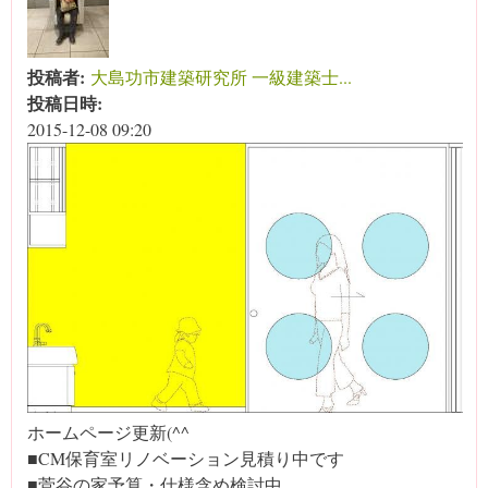
投稿者:
大島功市建築研究所 一級建築士...
投稿日時:
2015-12-08 09:20
ホームページ更新(^^ゞ
■CM保育室リノベーション見積り中です
■菅谷の家予算・仕様含め検討中