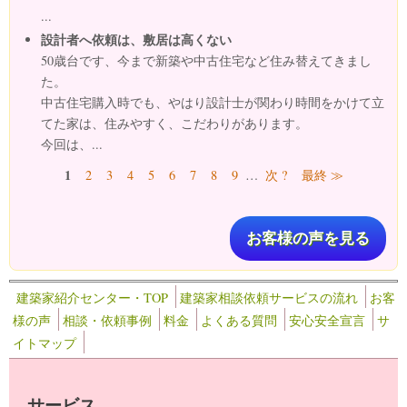
...
設計者へ依頼は、敷居は高くない
50歳台です、今まで新築や中古住宅など住み替えてきまし
た。
中古住宅購入時でも、やはり設計士が関わり時間をかけて立
てた家は、住みやすく、こだわりがあります。
今回は、...
ページ
1
2
3
4
5
6
7
8
9
…
次 ?
最終 ≫
お客様の声を見る
建築家紹介センター・TOP
建築家相談依頼サービスの流れ
お客
様の声
相談・依頼事例
料金
よくある質問
安心安全宣言
サ
イトマップ
サービス