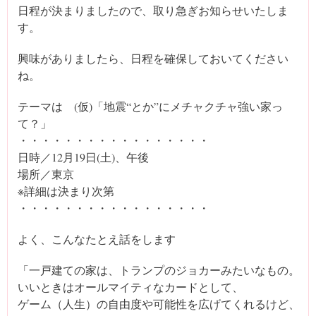
日程が決まりましたので、取り急ぎお知らせいたしま
す。
興味がありましたら、日程を確保しておいてください
ね。
テーマは (仮)「地震“とか”にメチャクチャ強い家っ
て？」
・・・・・・・・・・・・・・・・・
日時／12月19日(土)、午後
場所／東京
※詳細は決まり次第
・・・・・・・・・・・・・・・・・
よく、こんなたとえ話をします
「一戸建ての家は、トランプのジョカーみたいなもの。
いいときはオールマイティなカードとして、
ゲーム（人生）の自由度や可能性を広げてくれるけど、