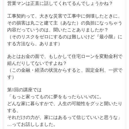
営業マンは正直に話してくれてるんでしょうかね？
工事契約って、大きな災害で工事中に倒壊したときに、
その損害は丸ごと建て主（あなた）の負担になっちゃう
内容だっていうのは、聞いたことありましたか？
（そのリスクをゼロにするのは難しいけど『最小限』に
する方法なら、あります）
あとはお金の面で、もしかして住宅ローンを変動金利で
組んだりしてないですよね？
（この金融・経済の状況からすると、固定金利、一択で
す）
第1回の講座では
「もっと家ってものに夢をもったらいいのに。
どんな家に暮らすかで、人生の可能性をグッと開いたり
する、
それだけの力が、家にはあるって信じていいと思うな」
…ってお話ししました。