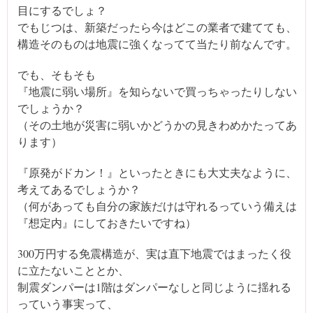
目にするでしょ？
でもじつは、新築だったら今はどこの業者で建てても、
構造そのものは地震に強くなってて当たり前なんです。
でも、そもそも
『地震に弱い場所』を知らないで買っちゃったりしない
でしょうか？
（その土地が災害に弱いかどうかの見きわめかたってあ
ります）
『原発がドカン！』といったときにも大丈夫なように、
考えてあるでしょうか？
（何があっても自分の家族だけは守れるっていう備えは
『想定内』にしておきたいですね）
300万円する免震構造が、実は直下地震ではまったく役
に立たないこととか、
制震ダンパーは1階はダンパーなしと同じように揺れる
っていう事実って、