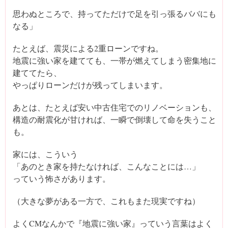
思わぬところで、持ってただけで足を引っ張るババにも
なる」
たとえば、震災による2重ローンですね。
地震に強い家を建てても、一帯が燃えてしまう密集地に
建ててたら、
やっぱりローンだけが残ってしまいます。
あとは、たとえば安い中古住宅でのリノベーションも、
構造の耐震化が甘ければ、一瞬で倒壊して命を失うこと
も。
家には、こういう
「あのとき家を持たなければ、こんなことには…」
っていう怖さがあります。
（大きな夢がある一方で、これもまた現実ですね）
よくCMなんかで『地震に強い家』っていう言葉はよく