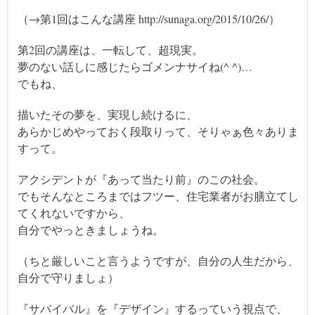
（→第1回はこんな講座 http://sunaga.org/2015/10/26/）
第2回の講座は、一転して、超現実。
夢のない話しに感じたらゴメンナサイね(^ ^)…
でもね、
描いたその夢を、実現し続けるに、
あらかじめやっておく段取りって、そりゃぁ色々ありま
すって。
アクシデントが『あって当たり前』のこの社会。
でもそんなところまではフツー、住宅業者がお膳立てし
てくれないですから、
自分でやっときましょうね。
（ちと厳しいこと言うようですが、自分の人生だから、
自分で守りましょ）
『サバイバル』を『デザイン』するっていう視点で、