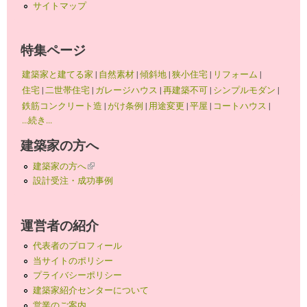
サイトマップ
特集ページ
建築家と建てる家
|
自然素材
|
傾斜地
|
狭小住宅
|
リフォーム
|
住宅
|
二世帯住宅
|
ガレージハウス
|
再建築不可
|
シンプルモダン
|
鉄筋コンクリート造
|
がけ条例
|
用途変更
|
平屋
|
コートハウス
|
...続き...
建築家の方へ
建築家の方へ
(link is external)
設計受注・成功事例
運営者の紹介
代表者のプロフィール
当サイトのポリシー
プライバシーポリシー
建築家紹介センターについて
営業のご案内