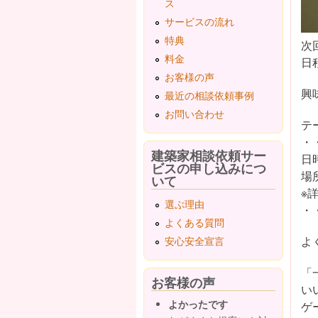
ス
サービスの流れ
特典
次
料金
日
お客様の声
興
最近の相談依頼事例
お問い合わせ
テ
・
建築家相談依頼サー
日
ビスの申し込みにつ
場
いて
※
選ぶ理由
・
よくある質問
よ
安心安全宣言
「
お客様の声
い
よかったです
ゲ