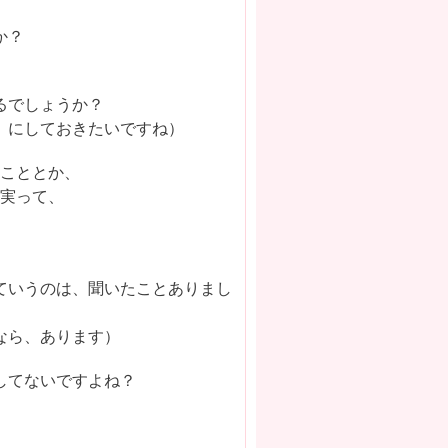
か？
るでしょうか？
』にしておきたいですね）
いこととか、
事実って、
ていうのは、聞いたことありまし
なら、あります）
してないですよね？