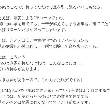
わぬところで、持ってただけで足を引っ張るババにもなる」
とえば、震災による2重ローンですね。
震に強い家を建てても、一帯が燃えてしまう密集地に建ててた
っぱりローンだけが残ってしまいます。
とは、たとえば安い中古住宅でのリノベーションも、
造の耐震化が甘ければ、一瞬で倒壊して命を失うことも。
には、こういう
あのとき家を持たなければ、こんなことには…」
ていう怖さがあります。
大きな夢がある一方で、これもまた現実ですね）
くCMなんかで『地震に強い家』っていう言葉はよく目にする
もじつは、新築だったら今はどこの業者で建てても、
造そのものは地震に強くなってて当たり前なんです。