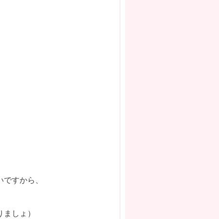
いですから、
りましょ）