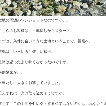
敷地の周辺のワンショットなのですが。。
こちらのお客様は、土地探しからスタート。
まずは、条件に合いそうな土地ということで、視察へ。
敷地は、いろいろと難しい状況。
道路は思ったより狭くなかったのですが、
南側隣家が。。
日当たりに大きく影響していました。
工夫すれば、光は取り込めそうですが、
敢えて、この土地をセレクトする必要もないのかもしれないと