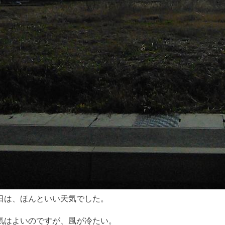
日は、ほんといい天気でした。
気はよいのですが、風が冷たい。