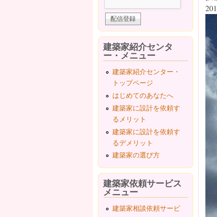
201
建築家紹介センタ
ー・メニュー
建築家紹介センター・
トップページ
はじめてのあなたへ
建築家に設計を依頼す
るメリット
建築家に設計を依頼す
るデメリット
建築家の選び方
建築家依頼サービス
メニュー
建築家相談依頼サービ