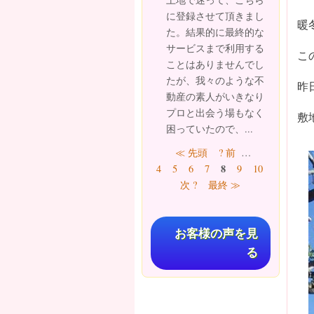
に登録させて頂きまし
暖
た。結果的に最終的な
サービスまで利用する
こ
ことはありませんでし
たが、我々のような不
昨
動産の素人がいきなり
プロと出会う場もなく
敷
困っていたので、...
ページ
≪ 先頭
? 前
…
8
4
5
6
7
9
10
11
12
次 ?
最終 ≫
お客様の声を見
る