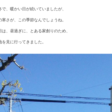
冬で、暖かい日が続いていましたが、
の寒さが、この季節なんでしょうね。
日は、昼過ぎに、とある家創りのため、
地を見に行ってきました。
…