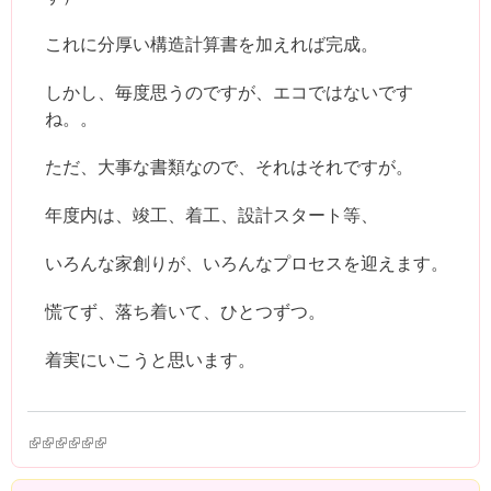
これに分厚い構造計算書を加えれば完成。
しかし、毎度思うのですが、エコではないです
ね。。
ただ、大事な書類なので、それはそれですが。
年度内は、竣工、着工、設計スタート等、
いろんな家創りが、いろんなプロセスを迎えます。
慌てず、落ち着いて、ひとつずつ。
着実にいこうと思います。
(link is external)
(link is external)
(link is external)
(link is external)
(link is external)
(link is external)